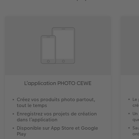
L’application PHOTO CEWE
Créez vos produits photo partout,
Le
tout le temps
cré
Enregistrez vos projets de création
Un 
dans l’application
que
Disponible sur App Store et Google
Sau
Play
ord