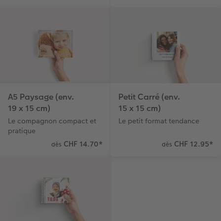
A5 Paysage (env.
Petit Carré (env.
19 x 15 cm)
15 x 15 cm)
Le compagnon compact et
Le petit format tendance
pratique
CHF 14.70
*
CHF 12.95
*
dès
dès