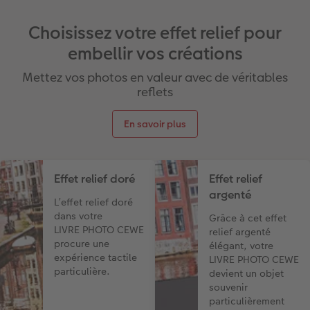
Choisissez votre effet relief pour
embellir vos créations
Mettez vos photos en valeur avec de véritables
reflets
En savoir plus
Effet relief doré
Effet relief
argenté
L’effet relief doré
dans votre
Grâce à cet effet
LIVRE PHOTO CEWE
relief argenté
procure une
élégant, votre
expérience tactile
LIVRE PHOTO CEWE
particulière.
devient un objet
souvenir
particulièrement