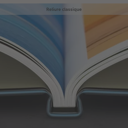
Reliure classique
Avec la reliure classique, les pages intérieures et
les deux pages de garde sont reliées avec de la
colle de haute qualité.
Reliure collée de haute qualité
Niveau maximal de qualité et de
résistance