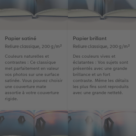
Papier satiné
Papier brillant
Reliure classique, 200 g/m²
Reliure classique, 200 g/m²
Couleurs naturelles et
Des couleurs vives et
contrastes : Ce classique
éclatantes : Vos sujets sont
met parfaitement en valeur
présentés avec une grande
vos photos sur une surface
brillance et un fort
satinée. Vous pouvez choisir
contraste. Même les détails
une couverture mate
les plus fins sont reproduits
assortie à votre couverture
avec une grande netteté.
rigide.