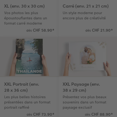
XL (env. 30 x 30 cm)
Carré (env. 21 x 21 cm)
Vos photos les plus
Un style moderne pour
époustouflantes dans un
encore plus de créativité
format carré moderne
CHF 58.90
*
CHF 21.90
*
dès
dès
XXL Portrait (env.
XXL Paysage (env.
28 x 36 cm)
38 x 29 cm)
Les plus belles histoires
Présentez vos plus beaux
présentées dans un format
souvenirs dans un format
portrait raffiné
paysage exclusif
CHF 73.90
*
CHF 88.90
*
dès
dès