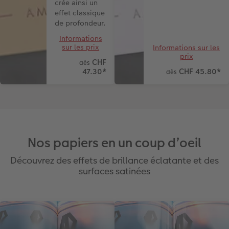
crée ainsi un
effet classique
de profondeur.
Informations
sur les prix
Informations sur les
prix
CHF
dès
47.30
*
CHF 45.80
*
dès
Nos papiers en un coup d’oeil
Découvrez des effets de brillance éclatante et des
surfaces satinées