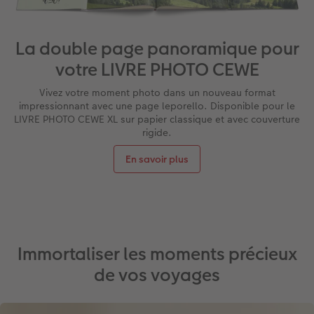
La double page panoramique pour
votre LIVRE PHOTO CEWE
Vivez votre moment photo dans un nouveau format
impressionnant avec une page leporello. Disponible pour le
LIVRE PHOTO CEWE XL sur papier classique et avec couverture
rigide.
En savoir plus
Immortaliser les moments précieux
de vos voyages