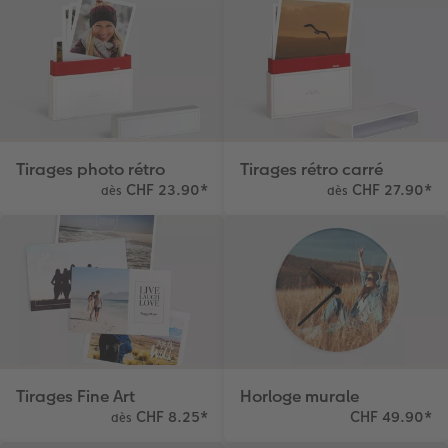
Tirages photo rétro
Tirages rétro carré
CHF 23.90
*
CHF 27.90
*
dès
dès
Tirages Fine Art
Horloge murale
CHF 8.25
*
CHF 49.90
*
dès