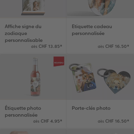
Affiche signe du
Etiquette cadeau
zodiaque
personnalisée
personnalisable
CHF 13.85
*
CHF 16.50
*
dès
dès
Étiquette photo
Porte-clés photo
personnalisée
CHF 4.95
*
CHF 16.50
*
dès
dès