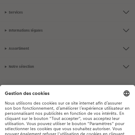
Services
Informations légales
Assortiment
Notre sélection
Si vous avez des questions concernant nos produits ou votre commande,
n'hésitez pas à nous contacter du lundi au dimanche, de 9h00 à 20h00
(hors jours fériés), au numéro de téléphone
044 499 00 12
• 7j/7 • de 9h à
20h