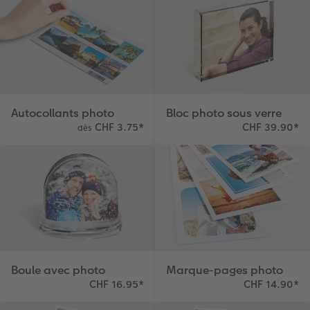
Autocollants photo
Bloc photo sous verre
CHF 3.75
*
CHF 39.90
*
dès
Boule avec photo
Marque-pages photo
CHF 16.95
*
CHF 14.90
*