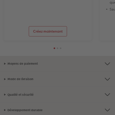
que
Sa
Créez maintenant
Moyens de paiement
Mode de livraison
Qualité et sécurité
Développement durable