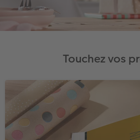
Touchez vos p