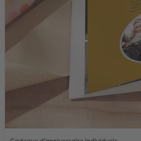
Cadeaux d’anniversaire individuels