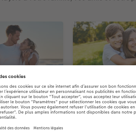
ersonne de cœur
Enfants