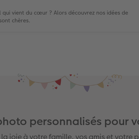
 qui vient du cœur ? Alors découvrez nos idées de
sont chères.
hoto personnalisés pour v
 la joie à votre famille, vos amis et votre 