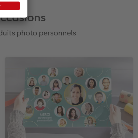
occasions
oduits photo personnels