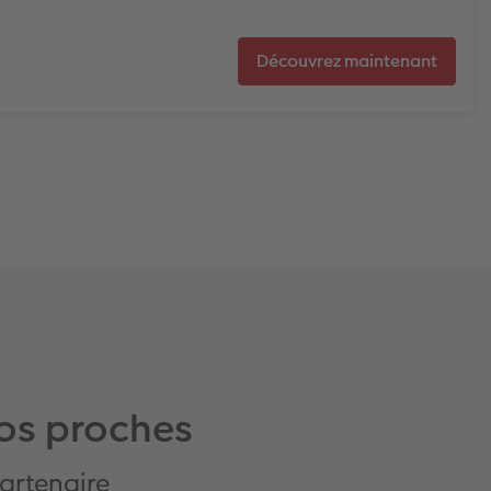
Découvrez maintenant
os proches
partenaire