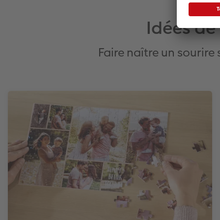
Idées de
Faire naître un sourir