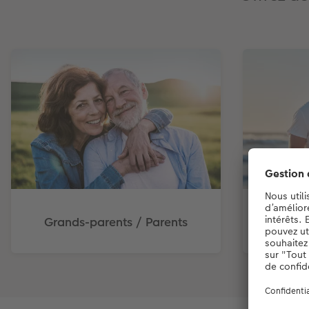
Grands-parents / Parents
P