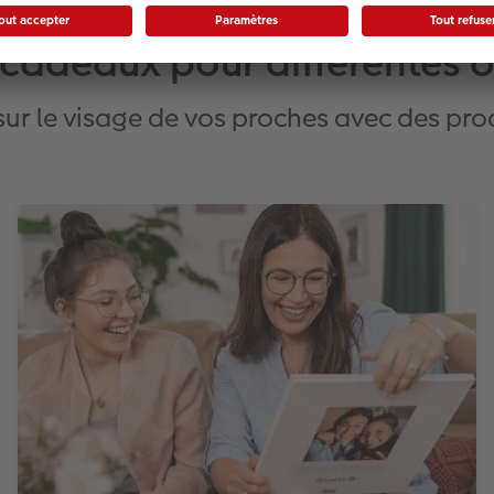
 cadeaux pour différentes 
e sur le visage de vos proches avec des pr