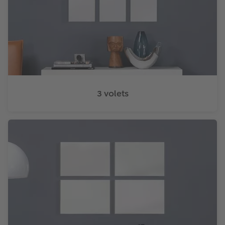
3 volets