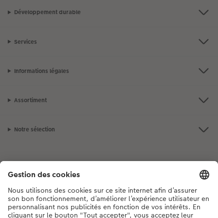
Développement durable
Services
Informations légales
Assortiment
Notre sélection
Si vous avez des questions concernant nos produits ou votre commande,
n'hésitez pas à nous contacter du lundi au dimanche, de 9h00 à 20h00