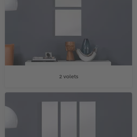
2 volets