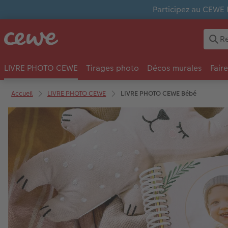
Participez au CEWE 
LIVRE PHOTO CEWE
Tirages photo
Décos murales
Fair
Accueil
LIVRE PHOTO CEWE
LIVRE PHOTO CEWE Bébé