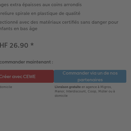
ges extra épaisses aux coins arrondis
reliure spirale en plastique de qualité
ectionné avec des matériaux certifiés sans danger pour
nfants en bas âge
CHF 26.90
*
 commander maintenant :