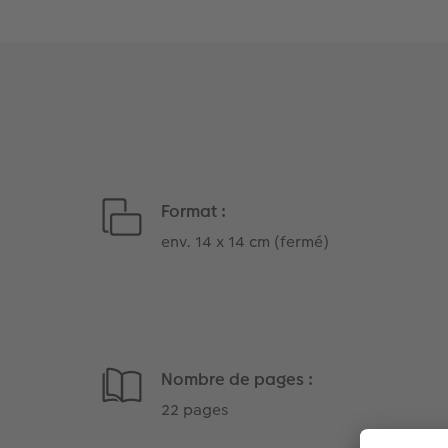
Format :
env. 14 x 14 cm (fermé)
Nombre de pages :
22 pages