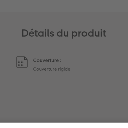
Détails du produit
Couverture :
Couverture rigide