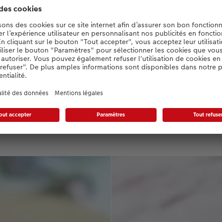
r et couverture en un coup
ouvrez le papier mat et la couverture spi