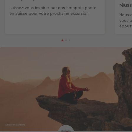
réuss
Laissez-vous inspirer par nos hotspots photo
en Suisse pour votre prochaine excursion
Nous a
vous a
époust