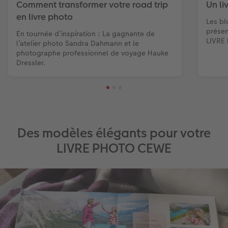
Comment transformer votre road trip
Un li
en livre photo
Les bl
présen
En tournée d’inspiration : La gagnante de
LIVRE
l’atelier photo Sandra Dahmann et le
photographe professionnel de voyage Hauke
Dressler.
Des modèles élégants pour votre
LIVRE PHOTO CEWE