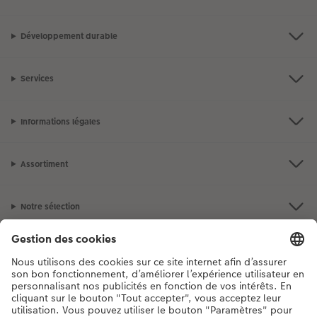
Développement durable
Services
Informations légales
Assortiment
Notre sélection