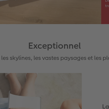
D
tr
Exceptionnel
 les skylines, les vastes paysages et les p
La