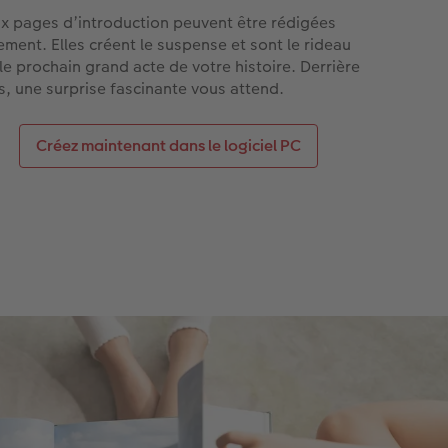
x pages d’introduction peuvent être rédigées
rement. Elles créent le suspense et sont le rideau
 le prochain grand acte de votre histoire. Derrière
es, une surprise fascinante vous attend.
Créez maintenant dans le logiciel PC