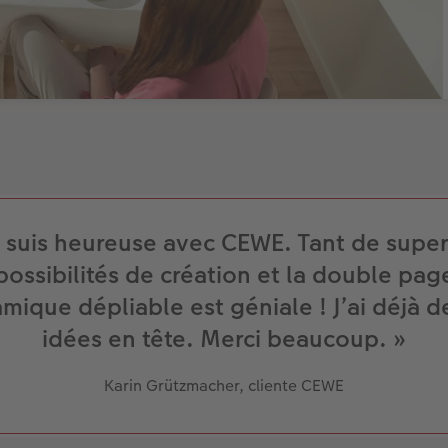
e suis heureuse avec CEWE. Tant de supe
possibilités de création et la double pag
mique dépliable est géniale ! J’ai déjà d
idées en tête. Merci beaucoup. »
Karin Grützmacher, cliente CEWE