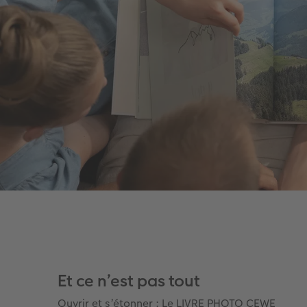
Et ce n’est pas tout
Ouvrir et s’étonner : Le LIVRE PHOTO CEWE