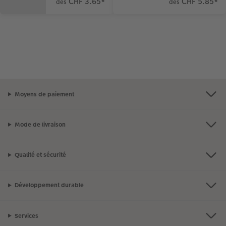
CHF 3.65
*
CHF 5.85
*
dès
dès
Moyens de paiement
Mode de livraison
Qualité et sécurité
Développement durable
Services