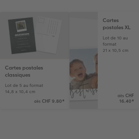
Cartes
postales XL
Lot de 10 au
format
21 x 10,5 cm
Cartes postales
classiques
Lot de 5 au format
14,8 x 10,4 cm
CHF
dès
CHF 9.80
*
16.40
*
dès