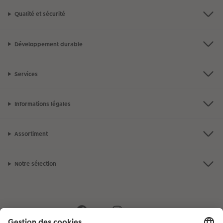
Qualité et sécurité
Développement durable
Services
Informations légales
Assortiment
Notre sélection