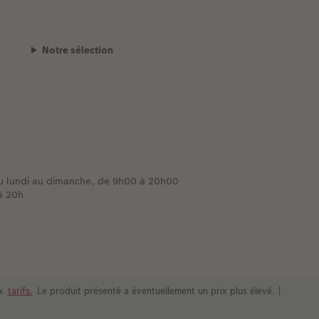
Notre sélection
du lundi au dimanche, de 9h00 à 20h00
 à 20h
ux
tarifs.
Le produit présenté a éventuellement un prix plus élevé.
|