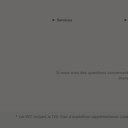
Services
Si vous avez des questions concernan
(hor
* Les PVC incluant la TVA, frais d’expédition supplémentaires (va