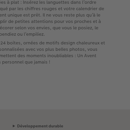
ées à plat : Insérez les languettes dans l’ordre
iqué par les chiffres rouges et votre calendrier de
ent unique est prêt. Il ne vous reste plus qu’à le
plir de petites attentions pour vos proches et à
décorer selon vos envies, que vous le posiez, le
pendiez ou l’empiliez.
 24 boîtes, ornées de motifs design chaleureux et
sonnalisées avec vos plus belles photos, vous
mettent des moments inoubliables : Un Avent
s personnel que jamais !
Développement durable