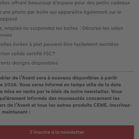
oîtes offrant beaucoup d’espace pour des petits cadeaux
 une photo par boîte qui apparaîtra également sur le
 opposé
, empilez ou suspendez les boîtes : Décorez-les selon
envies
oîtes livrées à plat peuvent être facilement montées
rton solide certifié FSC®
rents designs disponibles
drier de l’Avent sera à nouveau disponibles à partir
e 2026. Vous serez informé en temps utile de la date
e mise en vente par le biais de notre newsletter. Vous
gulièrement informés des nouveautés concernant les
ers de l’Avent et tous les autres produits CEWE. Inscrivez-
 maintenant :
S’inscrire à la newsletter