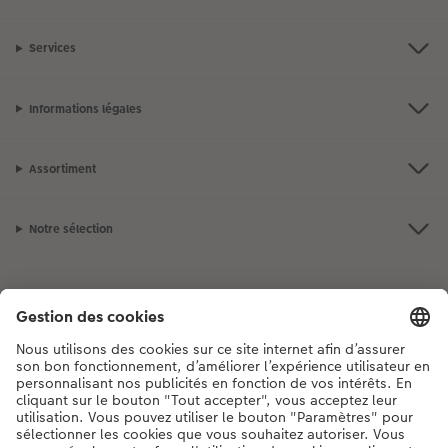
Services
Informations légales
Assortiment
Notre sélection
Si vous avez des questions concernant nos produits ou votre commande,
n'hésitez pas à nous contacter du lundi au dimanche, de 9h00 à 20h00
(hors jours fériés), au numéro de téléphone
044 499 00 12
• 7j/7 • de 9h à
20h