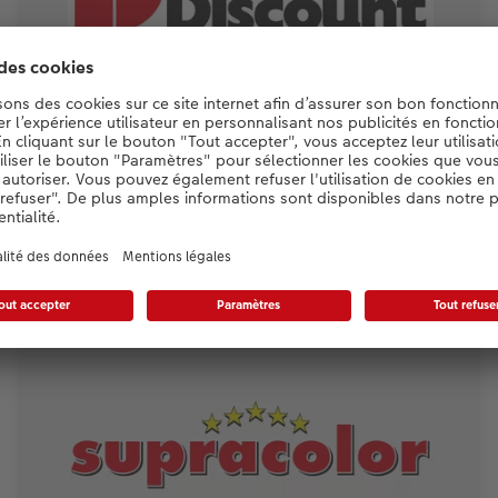
Interdiscount