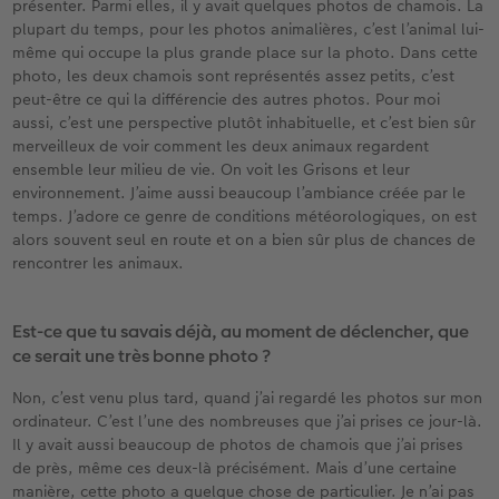
présenter. Parmi elles, il y avait quelques photos de chamois. La
plupart du temps, pour les photos animalières, c’est l’animal lui-
même qui occupe la plus grande place sur la photo. Dans cette
photo, les deux chamois sont représentés assez petits, c’est
peut-être ce qui la différencie des autres photos. Pour moi
aussi, c’est une perspective plutôt inhabituelle, et c’est bien sûr
merveilleux de voir comment les deux animaux regardent
ensemble leur milieu de vie. On voit les Grisons et leur
environnement. J’aime aussi beaucoup l’ambiance créée par le
temps. J’adore ce genre de conditions météorologiques, on est
alors souvent seul en route et on a bien sûr plus de chances de
rencontrer les animaux.
Est-ce que tu savais déjà, au moment de déclencher, que
ce serait une très bonne photo ?
Non, c’est venu plus tard, quand j’ai regardé les photos sur mon
ordinateur. C’est l’une des nombreuses que j’ai prises ce jour-là.
Il y avait aussi beaucoup de photos de chamois que j’ai prises
de près, même ces deux-là précisément. Mais d’une certaine
manière, cette photo a quelque chose de particulier. Je n’ai pas