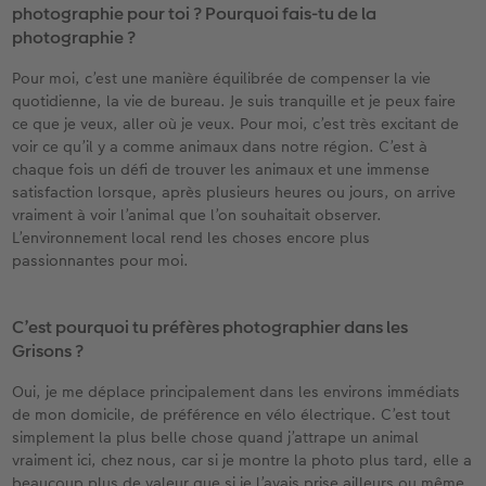
photographie pour toi ? Pourquoi fais-tu de la
photographie ?
Pour moi, c’est une manière équilibrée de compenser la vie
quotidienne, la vie de bureau. Je suis tranquille et je peux faire
ce que je veux, aller où je veux. Pour moi, c’est très excitant de
voir ce qu’il y a comme animaux dans notre région. C’est à
chaque fois un défi de trouver les animaux et une immense
satisfaction lorsque, après plusieurs heures ou jours, on arrive
vraiment à voir l’animal que l’on souhaitait observer.
L’environnement local rend les choses encore plus
passionnantes pour moi.
C’est pourquoi tu préfères photographier dans les
Grisons ?
Oui, je me déplace principalement dans les environs immédiats
de mon domicile, de préférence en vélo électrique. C’est tout
simplement la plus belle chose quand j’attrape un animal
vraiment ici, chez nous, car si je montre la photo plus tard, elle a
beaucoup plus de valeur que si je l’avais prise ailleurs ou même