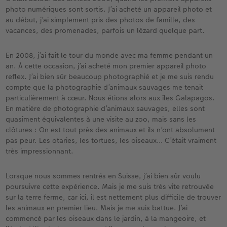
photo numériques sont sortis. J’ai acheté un appareil photo et
au début, j’ai simplement pris des photos de famille, des
vacances, des promenades, parfois un lézard quelque part.
En 2008, j’ai fait le tour du monde avec ma femme pendant un
an. À cette occasion, j’ai acheté mon premier appareil photo
reflex. J’ai bien sûr beaucoup photographié et je me suis rendu
compte que la photographie d’animaux sauvages me tenait
particulièrement à cœur. Nous étions alors aux îles Galapagos.
En matière de photographie d’animaux sauvages, elles sont
quasiment équivalentes à une visite au zoo, mais sans les
clôtures : On est tout près des animaux et ils n’ont absolument
pas peur. Les otaries, les tortues, les oiseaux… C’était vraiment
très impressionnant.
Lorsque nous sommes rentrés en Suisse, j’ai bien sûr voulu
poursuivre cette expérience. Mais je me suis très vite retrouvée
sur la terre ferme, car ici, il est nettement plus difficile de trouver
les animaux en premier lieu. Mais je me suis battue. J’ai
commencé par les oiseaux dans le jardin, à la mangeoire, et