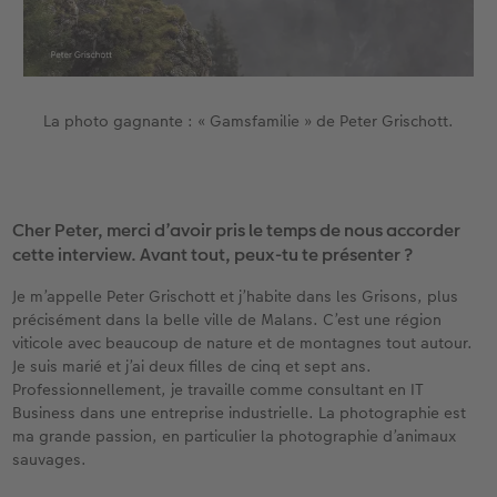
Accessoires
CEWE myPhotos
Nouveautés
Accessoires
La photo gagnante : « Gamsfamilie » de Peter Grischott.
Cher Peter, merci d’avoir pris le temps de nous accorder
cette interview. Avant tout, peux-tu te présenter ?
Je m’appelle Peter Grischott et j’habite dans les Grisons, plus
précisément dans la belle ville de Malans. C’est une région
viticole avec beaucoup de nature et de montagnes tout autour.
Je suis marié et j’ai deux filles de cinq et sept ans.
Professionnellement, je travaille comme consultant en IT
Business dans une entreprise industrielle. La photographie est
ma grande passion, en particulier la photographie d’animaux
sauvages.