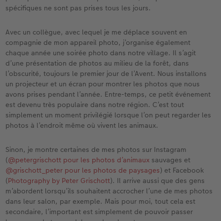
spécifiques ne sont pas prises tous les jours.
Avec un collègue, avec lequel je me déplace souvent en
compagnie de mon appareil photo, j’organise également
chaque année une soirée photo dans notre village. Il s’agit
d’une présentation de photos au milieu de la forêt, dans
l’obscurité, toujours le premier jour de l’Avent. Nous installons
un projecteur et un écran pour montrer les photos que nous
avons prises pendant l’année. Entre-temps, ce petit événement
est devenu très populaire dans notre région. C’est tout
simplement un moment privilégié lorsque l’on peut regarder les
photos à l’endroit même où vivent les animaux.
Sinon, je montre certaines de mes photos sur Instagram
(
@petergrischott pour les photos d’animaux
sauvages et
@grischott_peter pour les photos de paysages
) et Facebook
(
Photography by Peter Grischott
). Il arrive aussi que des gens
m’abordent lorsqu’ils souhaitent accrocher l’une de mes photos
dans leur salon, par exemple. Mais pour moi, tout cela est
secondaire, l’important est simplement de pouvoir passer