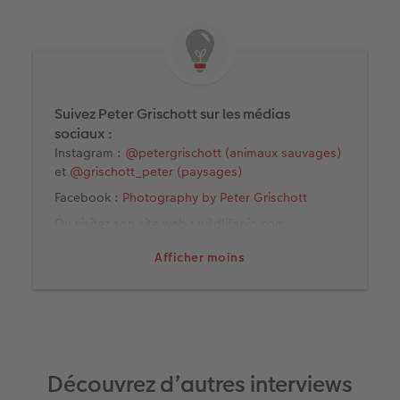
Suivez Peter Grischott sur les médias
sociaux :
Instagram :
@petergrischott (animaux sauvages)
et
@grischott_peter (paysages)
Facebook :
Photography by Peter Grischott
Ou visitez son site web :
wildlifepic.com
Afficher moins
Découvrez d’autres interviews