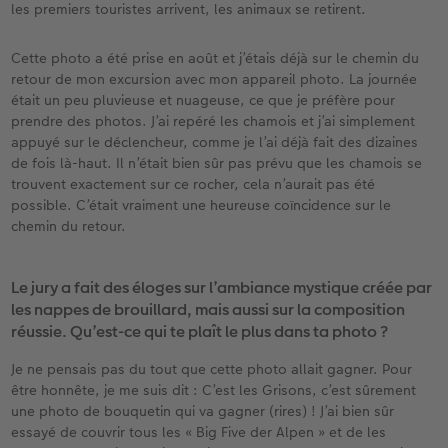
les premiers touristes arrivent, les animaux se retirent.
Cette photo a été prise en août et j’étais déjà sur le chemin du
retour de mon excursion avec mon appareil photo. La journée
était un peu pluvieuse et nuageuse, ce que je préfère pour
prendre des photos. J’ai repéré les chamois et j’ai simplement
appuyé sur le déclencheur, comme je l’ai déjà fait des dizaines
de fois là-haut. Il n’était bien sûr pas prévu que les chamois se
trouvent exactement sur ce rocher, cela n’aurait pas été
possible. C’était vraiment une heureuse coïncidence sur le
chemin du retour.
Le jury a fait des éloges sur l’ambiance mystique créée par
les nappes de brouillard, mais aussi sur la composition
réussie. Qu’est-ce qui te plaît le plus dans ta photo ?
Je ne pensais pas du tout que cette photo allait gagner. Pour
être honnête, je me suis dit : C’est les Grisons, c’est sûrement
une photo de bouquetin qui va gagner (rires) ! J’ai bien sûr
essayé de couvrir tous les « Big Five der Alpen » et de les