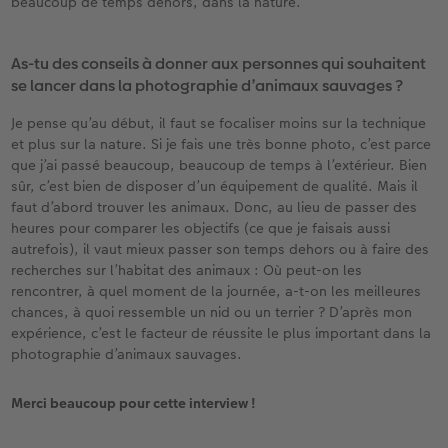
beaucoup de temps dehors, dans la nature.
As-tu des conseils à donner aux personnes qui souhaitent
se lancer dans la photographie d’animaux sauvages ?
Je pense qu’au début, il faut se focaliser moins sur la technique
et plus sur la nature. Si je fais une très bonne photo, c’est parce
que j’ai passé beaucoup, beaucoup de temps à l’extérieur. Bien
sûr, c’est bien de disposer d’un équipement de qualité. Mais il
faut d’abord trouver les animaux. Donc, au lieu de passer des
heures pour comparer les objectifs (ce que je faisais aussi
autrefois), il vaut mieux passer son temps dehors ou à faire des
recherches sur l’habitat des animaux : Où peut-on les
rencontrer, à quel moment de la journée, a-t-on les meilleures
chances, à quoi ressemble un nid ou un terrier ? D’après mon
expérience, c’est le facteur de réussite le plus important dans la
photographie d’animaux sauvages.
Merci beaucoup pour cette interview !