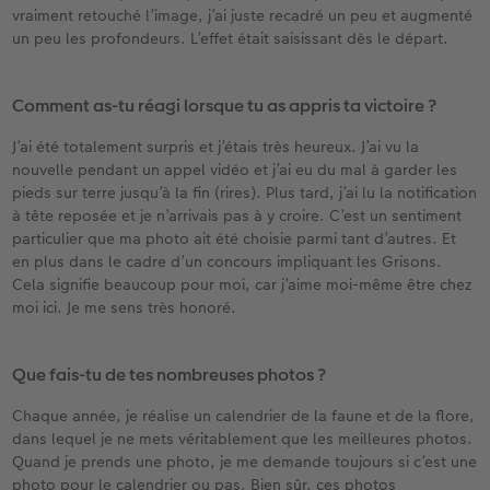
vraiment retouché l’image, j’ai juste recadré un peu et augmenté
un peu les profondeurs. L’effet était saisissant dès le départ.
Comment as-tu réagi lorsque tu as appris ta victoire ?
J’ai été totalement surpris et j’étais très heureux. J’ai vu la
nouvelle pendant un appel vidéo et j’ai eu du mal à garder les
pieds sur terre jusqu’à la fin (rires). Plus tard, j’ai lu la notification
à tête reposée et je n’arrivais pas à y croire. C’est un sentiment
particulier que ma photo ait été choisie parmi tant d’autres. Et
en plus dans le cadre d’un concours impliquant les Grisons.
Cela signifie beaucoup pour moi, car j’aime moi-même être chez
moi ici. Je me sens très honoré.
Que fais-tu de tes nombreuses photos ?
Chaque année, je réalise un calendrier de la faune et de la flore,
dans lequel je ne mets véritablement que les meilleures photos.
Quand je prends une photo, je me demande toujours si c’est une
photo pour le calendrier ou pas. Bien sûr, ces photos