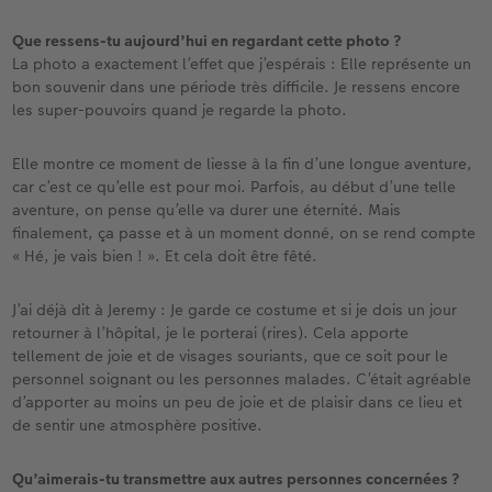
Que ressens-tu aujourd’hui en regardant cette photo ?
La photo a exactement l’effet que j’espérais : Elle représente un
bon souvenir dans une période très difficile. Je ressens encore
les super-pouvoirs quand je regarde la photo.
Elle montre ce moment de liesse à la fin d’une longue aventure,
car c’est ce qu’elle est pour moi. Parfois, au début d’une telle
aventure, on pense qu’elle va durer une éternité. Mais
finalement, ça passe et à un moment donné, on se rend compte
« Hé, je vais bien ! ». Et cela doit être fêté.
J’ai déjà dit à Jeremy : Je garde ce costume et si je dois un jour
retourner à l’hôpital, je le porterai (rires). Cela apporte
tellement de joie et de visages souriants, que ce soit pour le
personnel soignant ou les personnes malades. C’était agréable
d’apporter au moins un peu de joie et de plaisir dans ce lieu et
de sentir une atmosphère positive.
Qu’aimerais-tu transmettre aux autres personnes concernées ?