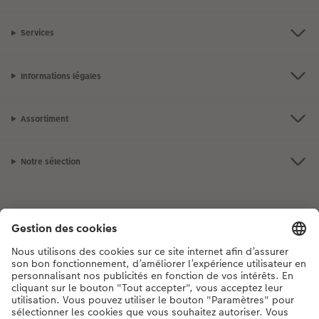
Services
Informations légales
Assortiment
Notre sélection
Si vous avez des questions concernant nos produits ou votre commande,
n'hésitez pas à nous contacter du lundi au dimanche, de 9h00 à 20h00
(hors jours fériés), au numéro de téléphone
044 499 00 12
• 7j/7 • de 9h à
20h