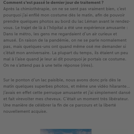
Comment s’est passé le dernier jour de traitement ?
Après la chimiothérapie, on ne se sent pas vraiment bien, c’est
pourquoi j’ai enfilé mon costume dès le matin, afin de pouvoir
prendre quelques photos au bord du lac Léman avant le rendez-
vous. Le trajet de là à l’hôpital a été une expérience amusante :
Dans le métro, les gens me regardaient d’un air curieux et
amusé. En raison de la pandémie, on ne se parle normalement
pas, mais quelques-uns ont quand même osé me demander si
c’était mon anniversaire. La plupart du temps, ils étaient un peu
mal à l’aise quand je leur ai dit pourquoi je portais ce costume.
On ne s’attend pas à une telle réponse (rires).
Sur le ponton d’un lac paisible, nous avons donc pris dès le
matin quelques superbes photos, et même une vidéo hilarante…
J’avais en effet cette perruque amusante et j’ai simplement dansé
et fait virevolter mes cheveux. C’était un moment très libérateur.
Une manière de célébrer la fin de ce parcours et la liberté
nouvellement acquise.