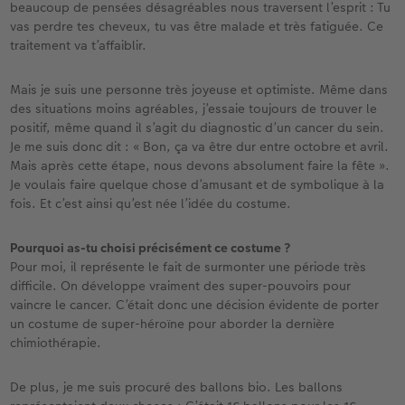
beaucoup de pensées désagréables nous traversent l’esprit : Tu
vas perdre tes cheveux, tu vas être malade et très fatiguée. Ce
traitement va t’affaiblir.
Mais je suis une personne très joyeuse et optimiste. Même dans
des situations moins agréables, j’essaie toujours de trouver le
positif, même quand il s’agit du diagnostic d’un cancer du sein.
Je me suis donc dit : « Bon, ça va être dur entre octobre et avril.
Mais après cette étape, nous devons absolument faire la fête ».
Je voulais faire quelque chose d’amusant et de symbolique à la
fois. Et c’est ainsi qu’est née l’idée du costume.
Pourquoi as-tu choisi précisément ce costume ?
Pour moi, il représente le fait de surmonter une période très
difficile. On développe vraiment des super-pouvoirs pour
vaincre le cancer. C’était donc une décision évidente de porter
un costume de super-héroïne pour aborder la dernière
chimiothérapie.
De plus, je me suis procuré des ballons bio. Les ballons