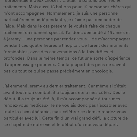
représentaient deux choses : C’était 16 ballons pour les 16
traitements. Mais aussi 16 ballons pour 16 personnes chères qui
m’ont accompagnée. Normalement, je suis une personne
particulièrement indépendante, je n’aime pas demander de
l’aide. Mais dans le cas présent, je voulais faire de chaque
traitement un moment spécial. J’ai donc demandé à 15 amies et
à Jeremy – une personne par rendez-vous – de m’accompagner
pendant ces quatre heures à l’hôpital. Ce furent des moments
formidables, avec des conversations à la fois drôles et
profondes. Dans le même temps, ce fut une sorte d’expérience
d’apprentissage pour eux. Car la plupart des gens ne savent
pas du tout ce qui se passe précisément en oncologie.
J’ai emmené Jeremy au dernier traitement. Car même si c’était
avant tout mon combat, il a toujours été à mes côtés. Dès le
début, il a toujours été là, il m’a accompagnée à tous mes
rendez-vous médicaux. Je ne voulais donc pas l’accabler avec
toute la chimiothérapie, mais célébrer ce dernier rendez-vous
particulier avec lui. Cette fin d’un vrai grand défi, la clôture de
ce chapitre de notre vie et le début d’un nouveau départ.