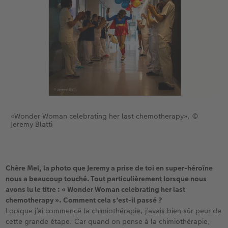
Accessoires
CEWE myPhotos
Nouveautés
Accessoires
«Wonder Woman celebrating her last chemotherapy», ©
Jeremy Blatti
Chère Mel, la photo que Jeremy a prise de toi en super-héroïne
nous a beaucoup touché. Tout particulièrement lorsque nous
avons lu le titre : « Wonder Woman celebrating her last
chemotherapy ». Comment cela s’est-il passé ?
Lorsque j’ai commencé la chimiothérapie, j’avais bien sûr peur de
cette grande étape. Car quand on pense à la chimiothérapie,