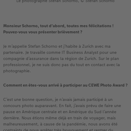
Le photographe Stefan Schorno, © Stefan Schorno
Monsieur Schorno, tout d’abord, toutes mes félicitations !
Pouvez-vous vous présenter brièvement ?
Je m’appelle Stefan Schorno et j’habite à Zurich avec ma
partenaire. Je travaille comme IT Business Analyst pour une
compagnie d’assurance dans la région de Zurich. Sur le plan
professionnel, je ne suis donc pas du tout en contact avec la
photographie.
Comment en êtes-vous arrivé à participer au CEWE Photo Award ?
C’est une bonne question, je n’avais jamais participé à un
concours photo auparavant. En fait, j’avais prévu de faire une
pause en Amérique centrale et en Amérique du Sud l’année
dernière. Nous étions même déjà en train de voyager, mais
malheureusement, à cause de la pandémie, nous avons été
contraints de nous arrêter très brusquement et rentrer du