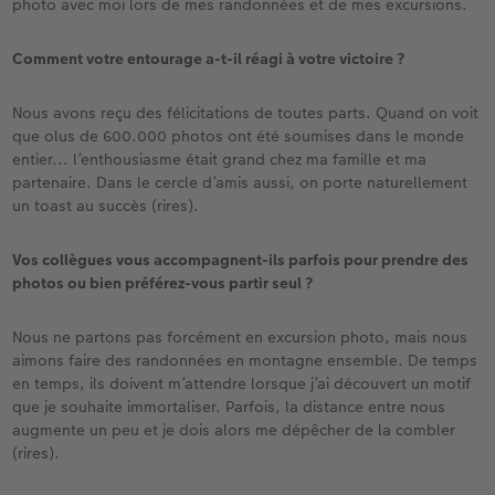
photo avec moi lors de mes randonnées et de mes excursions.
Comment votre entourage a-t-il réagi à votre victoire ?
Nous avons reçu des félicitations de toutes parts. Quand on voit
que olus de 600.000 photos ont été soumises dans le monde
entier... l’enthousiasme était grand chez ma famille et ma
partenaire. Dans le cercle d’amis aussi, on porte naturellement
un toast au succès (rires).
Vos collègues vous accompagnent-ils parfois pour prendre des
photos ou bien préférez-vous partir seul ?
Nous ne partons pas forcément en excursion photo, mais nous
aimons faire des randonnées en montagne ensemble. De temps
en temps, ils doivent m’attendre lorsque j’ai découvert un motif
que je souhaite immortaliser. Parfois, la distance entre nous
augmente un peu et je dois alors me dépêcher de la combler
(rires).