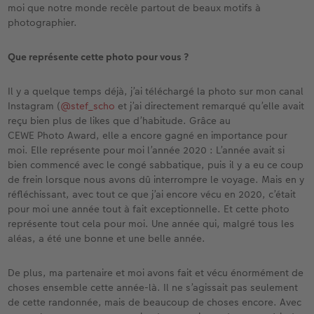
moi que notre monde recèle partout de beaux motifs à
photographier.
Que représente cette photo pour vous ?
Il y a quelque temps déjà, j’ai téléchargé la photo sur mon canal
Instagram (
@stef_scho
et j’ai directement remarqué qu’elle avait
reçu bien plus de likes que d’habitude. Grâce au
CEWE Photo Award, elle a encore gagné en importance pour
moi. Elle représente pour moi l’année 2020 : L’année avait si
bien commencé avec le congé sabbatique, puis il y a eu ce coup
de frein lorsque nous avons dû interrompre le voyage. Mais en y
réfléchissant, avec tout ce que j’ai encore vécu en 2020, c’était
pour moi une année tout à fait exceptionnelle. Et cette photo
représente tout cela pour moi. Une année qui, malgré tous les
aléas, a été une bonne et une belle année.
De plus, ma partenaire et moi avons fait et vécu énormément de
choses ensemble cette année-là. Il ne s’agissait pas seulement
de cette randonnée, mais de beaucoup de choses encore. Avec