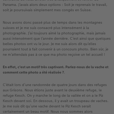
Panama. J’avais alors deux options : Soit je reprenais le travail,
soit je poursuivais simplement mes congés en Suisse.
Nous avons donc passé plus de temps dans les montagnes
suisses et je me suis consacré plus intensément à la
photographie. J’ai toujours aimé la photographie, mais jamais
aussi intensément que l’année dernière. C’est ainsi que quelques
belles photos ont vu le jour. Je me suis alors dit qu’elles
pourraient tout à fait convenir à un concours photo. Bien sûr, je
ne m’attendais pas à ce que ma photo reçoive un tel accueil !
En effet, c’est un motif très captivant. Parlez-nous de la vache et
comment cette photo a été réalisée ?
.
C’était lors d’une randonnée de quatre jours dans des refuges
aux Grisons. Nous étions juste avant le deuxième refuge, le
refuge Kesch. On y marche le long de la vallée et on a le Piz
Kesch devant soi. En dessous, il y avait un troupeau de vaches.
Je me suis dit qu’une vache devant le Piz Kesch serait
certainement un beau motif. Nous nous sommes alors