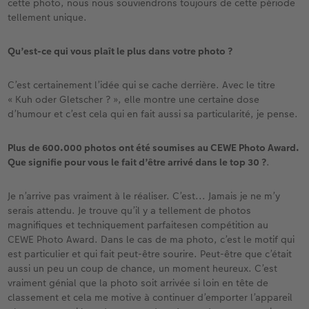
cette photo, nous nous souviendrons toujours de cette période
tellement unique.
Qu’est-ce qui vous plaît le plus dans votre photo ?
C’est certainement l’idée qui se cache derrière. Avec le titre
« Kuh oder Gletscher ? », elle montre une certaine dose
d’humour et c’est cela qui en fait aussi sa particularité, je pense.
Plus de 600.000 photos ont été soumises au CEWE Photo Award.
Que signifie pour vous le fait d’être arrivé dans le top 30 ?
.
Je n’arrive pas vraiment à le réaliser. C’est... Jamais je ne m’y
serais attendu. Je trouve qu’il y a tellement de photos
magnifiques et techniquement parfaitesen compétition au
CEWE Photo Award. Dans le cas de ma photo, c’est le motif qui
est particulier et qui fait peut-être sourire. Peut-être que c’était
aussi un peu un coup de chance, un moment heureux. C’est
vraiment génial que la photo soit arrivée si loin en tête de
classement et cela me motive à continuer d’emporter l’appareil