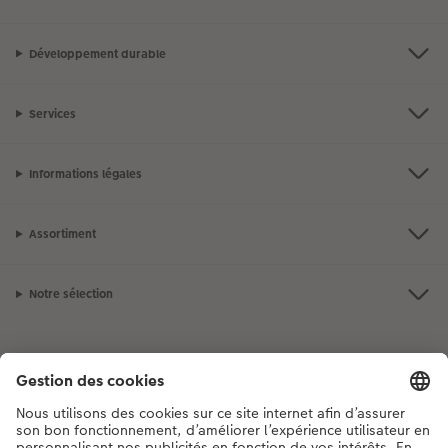
Développement durable
Services
Informations légales
Assortiment
Notre sélection