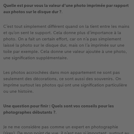
Quelle est pour vous la valeur d’une photo imprimée par rapport
aux photos sur le disque dur ?
.
C’est tout simplement différent quand on la tient entre les mains
et qu’on sent le support. Cela donne plus d’importance à la
photo. On a fait un certain effort, car on n’a pas simplement
laissé la photo sur le disque dur, mais on l’a imprimée sur une
toile par exemple. Cela donne une valeur ajoutée à une photo,
une signification supplémentaire.
Les photos accrochées dans mon appartement ne sont pas
seulement des décorations, ce sont aussi des souvenirs. On
imprime surtout les photos qui ont une signification particulière
ou une histoire.
Une question pour finir : Quels sont vos conseils pour les
photographes débutants ?
.
Je ne me considère pas comme un expert en photographie
(rires). De mon point de vue, il n’est pas si important, surtout au