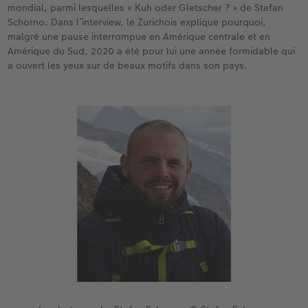
mondial, parmi lesquelles « Kuh oder Gletscher ? » de Stefan
Schorno. Dans l’interview, le Zurichois explique pourquoi,
Accessoires
CEWE myPhotos
Nouveautés
malgré une pause interrompue en Amérique centrale et en
Amérique du Sud, 2020 a été pour lui une année formidable qui
Accessoires
a ouvert les yeux sur de beaux motifs dans son pays.