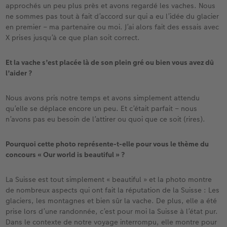
approchés un peu plus près et avons regardé les vaches. Nous
ne sommes pas tout à fait d’accord sur qui a eu l’idée du glacier
en premier – ma partenaire ou moi. J’ai alors fait des essais avec
X prises jusqu’à ce que plan soit correct.
Et la vache s’est placée là de son plein gré ou bien vous avez dû
l’aider ?
Nous avons pris notre temps et avons simplement attendu
qu’elle se déplace encore un peu. Et c’était parfait – nous
n’avons pas eu besoin de l’attirer ou quoi que ce soit (rires).
Pourquoi cette photo représente-t-elle pour vous le thème du
concours « Our world is beautiful » ?
La Suisse est tout simplement « beautiful » et la photo montre
de nombreux aspects qui ont fait la réputation de la Suisse : Les
glaciers, les montagnes et bien sûr la vache. De plus, elle a été
prise lors d’une randonnée, c’est pour moi la Suisse à l’état pur.
Dans le contexte de notre voyage interrompu, elle montre pour