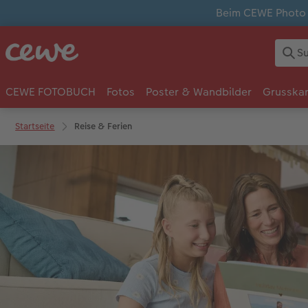
Beim CEWE Photo A
CEWE FOTOBUCH
Fotos
Poster & Wandbilder
Grusska
Startseite
Reise & Ferien