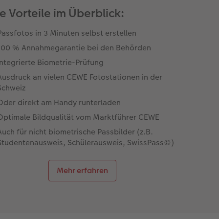
le Vorteile im Überblick:
Passfotos in 3 Minuten selbst erstellen
100 % Annahmegarantie bei den Behörden
Integrierte Biometrie-Prüfung
Ausdruck an vielen CEWE Fotostationen in der
Schweiz
Oder direkt am Handy runterladen
Optimale Bildqualität vom Marktführer CEWE
Auch für nicht biometrische Passbilder (z.B.
Studentenausweis, Schülerausweis, SwissPass©)
Mehr erfahren