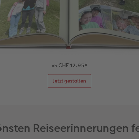
CHF 12.95
*
ab
Jetzt gestalten
önsten Reiseerinnerungen f