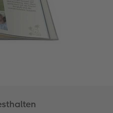
esthalten