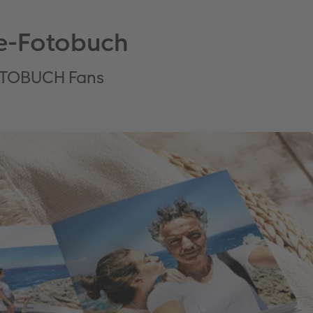
ise-Fotobuch
FOTOBUCH Fans