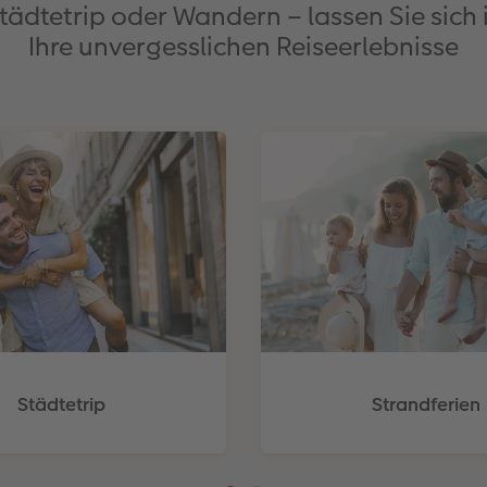
Städtetrip oder Wandern – lassen Sie sich 
Ihre unvergesslichen Reiseerlebnisse
Städtetrip
Strandferien