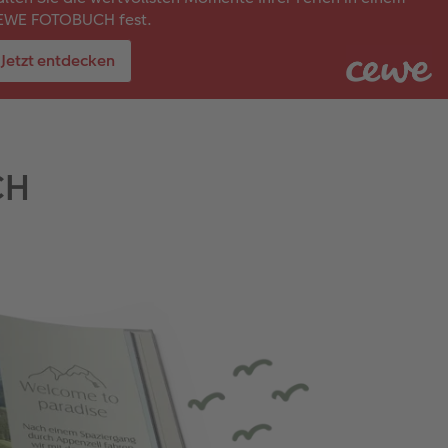
EWE FOTOBUCH fest.
Jetzt entdecken
CH