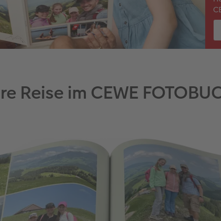
C
hre Reise im CEWE FOTOBU