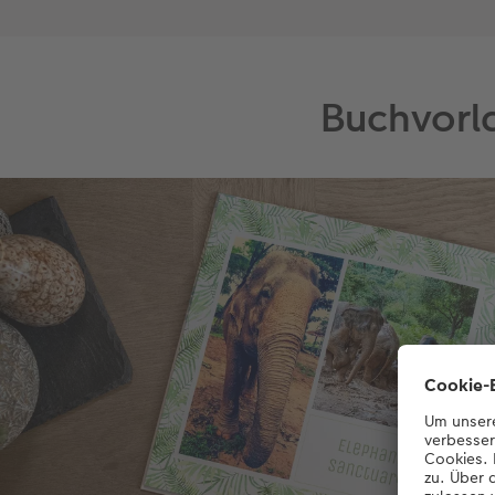
Buchvorla