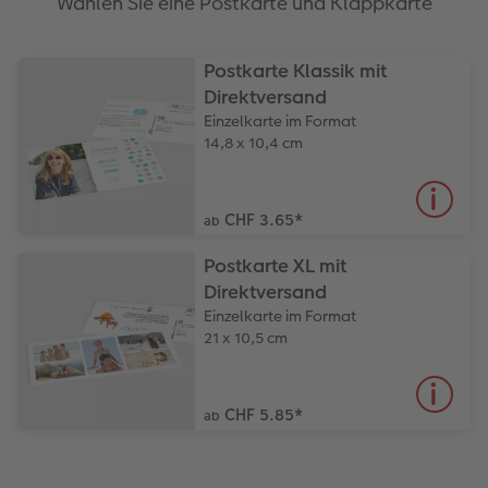
Wählen Sie eine Postkarte und Klappkarte
Postkarte Klassik mit
Direktversand
Einzelkarte im Format
14,8 x 10,4 cm
CHF 3.65
*
ab
Postkarte XL mit
Direktversand
Einzelkarte im Format
21 x 10,5 cm
CHF 5.85
*
ab