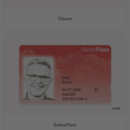
Visum
SwissPass