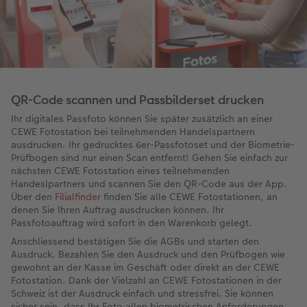
QR-Code scannen und Passbilderset drucken
Ihr digitales Passfoto können Sie später zusätzlich an einer
CEWE Fotostation bei teilnehmenden Handelspartnern
ausdrucken. Ihr gedrucktes 6er-Passfotoset und der Biometrie-
Prüfbogen sind nur einen Scan entfernt! Gehen Sie einfach zur
nächsten CEWE Fotostation eines teilnehmenden
Handeslpartners und scannen Sie den QR-Code aus der App.
Über den
Filialfinder
finden Sie alle CEWE Fotostationen, an
denen Sie Ihren Auftrag ausdrucken können. Ihr
Passfotoauftrag wird sofort in den Warenkorb gelegt.
Anschliessend bestätigen Sie die AGBs und starten den
Ausdruck. Bezahlen Sie den Ausdruck und den Prüfbogen wie
gewohnt an der Kasse im Geschäft oder direkt an der CEWE
Fotostation. Dank der Vielzahl an CEWE Fotostationen in der
Schweiz ist der Ausdruck einfach und stressfrei. Sie können
sicher sein, dass Ihr Foto allen biometrischen Anforderungen