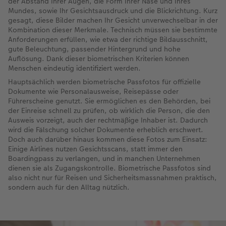
der Abstand Ihrer Augen, die Form Ihrer Nase und Ihres
Mundes, sowie Ihr Gesichtsausdruck und die Blickrichtung. Kurz
gesagt, diese Bilder machen Ihr Gesicht unverwechselbar in der
Kombination dieser Merkmale. Technisch müssen sie bestimmte
Anforderungen erfüllen, wie etwa der richtige Bildausschnitt,
gute Beleuchtung, passender Hintergrund und hohe
Auflösung. Dank dieser biometrischen Kriterien können
Menschen eindeutig identifiziert werden.
Hauptsächlich werden biometrische Passfotos für offizielle
Dokumente wie Personalausweise, Reisepässe oder
Führerscheine genutzt. Sie ermöglichen es den Behörden, bei
der Einreise schnell zu prüfen, ob wirklich die Person, die den
Ausweis vorzeigt, auch der rechtmäßige Inhaber ist. Dadurch
wird die Fälschung solcher Dokumente erheblich erschwert.
Doch auch darüber hinaus kommen diese Fotos zum Einsatz:
Einige Airlines nutzen Gesichtsscans, statt immer den
Boardingpass zu verlangen, und in manchen Unternehmen
dienen sie als Zugangskontrolle. Biometrische Passfotos sind
also nicht nur für Reisen und Sicherheitsmassnahmen praktisch,
sondern auch für den Alltag nützlich.