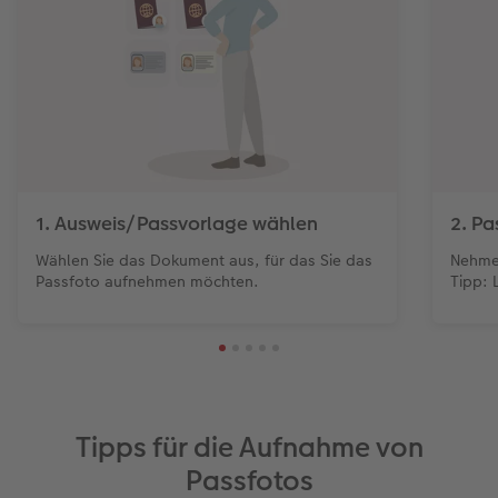
1. Ausweis/Passvorlage wählen
2. P
Wählen Sie das Dokument aus, für das Sie das
Nehmen
Passfoto aufnehmen möchten.
Tipp: 
Tipps für die Aufnahme von
Passfotos