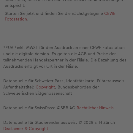
entspricht.
Starten Sie jetzt und finden Sie die nächstgelegene
CEWE
Fotostation
.
**UVP inkl. MWST für den Ausdruck an einer CEWE Fotostation
und die digitale Version. Es gelten die AGB und Preise der
teilnehmenden Handelspartner in der Filiale. Die Bezahlung des
Ausdrucks erfolgt vor Ort in der Filiale.
Datenquelle für Schweizer Pass, Identitätskarte, Führerausweis,
Aufenthaltstitel:
Copyright
, Bundesbehörden der
Schweizerischen Eidgenossenschaft
Datenquelle für SwissPass: ©SBB AG
Rechtlicher Hinweis
Datenquelle für Studierendenausweis: © 2026 ETH Zürich
Disclaimer & Copyright