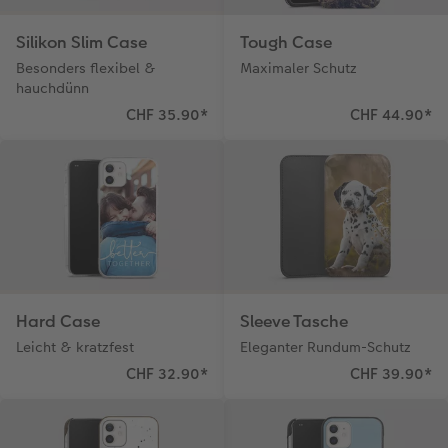
Silikon Slim Case
Tough Case
Besonders flexibel &
Maximaler Schutz
hauchdünn
CHF 35.90
*
CHF 44.90
*
Hard Case
Sleeve Tasche
Leicht & kratzfest
Eleganter Rundum-Schutz
CHF 32.90
*
CHF 39.90
*