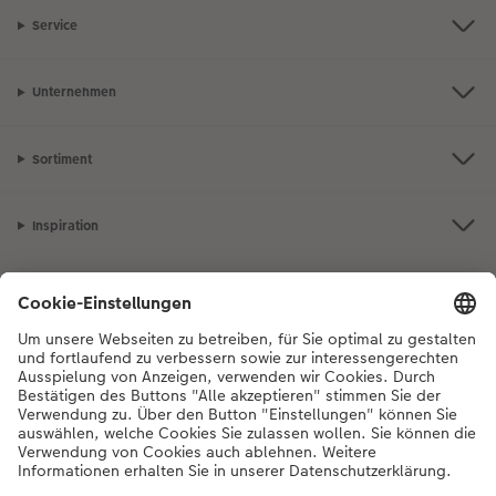
Service
Unternehmen
Sortiment
Inspiration
Bei Fragen zu Produkten oder der Bestellung können Sie uns gerne von
Montag bis Samstag von 8:00 – 20:00 Uhr und Sonntag von 10:00 –
20:00 Uhr (gesetzliche Feiertage ausgenommen) unter der
Telefonnummer
044 499 01 21
kontaktieren.
DE
|
FR
|
IT