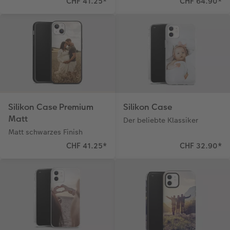
CHF 41.25
*
CHF 64.90
*
Silikon Case Premium
Silikon Case
Matt
Der beliebte Klassiker
Matt schwarzes Finish
CHF 41.25
*
CHF 32.90
*