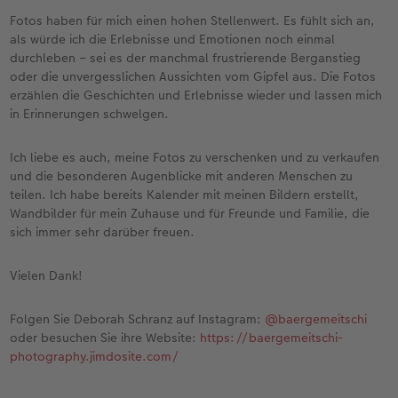
Fotos haben für mich einen hohen Stellenwert. Es fühlt sich an,
als würde ich die Erlebnisse und Emotionen noch einmal
durchleben – sei es der manchmal frustrierende Berganstieg
oder die unvergesslichen Aussichten vom Gipfel aus. Die Fotos
erzählen die Geschichten und Erlebnisse wieder und lassen mich
in Erinnerungen schwelgen.
Ich liebe es auch, meine Fotos zu verschenken und zu verkaufen
und die besonderen Augenblicke mit anderen Menschen zu
teilen. Ich habe bereits Kalender mit meinen Bildern erstellt,
Wandbilder für mein Zuhause und für Freunde und Familie, die
sich immer sehr darüber freuen.
Vielen Dank!
Folgen Sie Deborah Schranz auf Instagram:
@baergemeitschi
oder besuchen Sie ihre Website:
https://baergemeitschi-
photography.jimdosite.com/