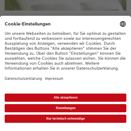
Ihre Aufnahmen ganz gross
Holen Sie sich die schönsten Orte der Schweiz als
Wandbilder in die eigenen vier Wände – zum Beispiel als
hochwertiges Premium Poster im Rahmen.