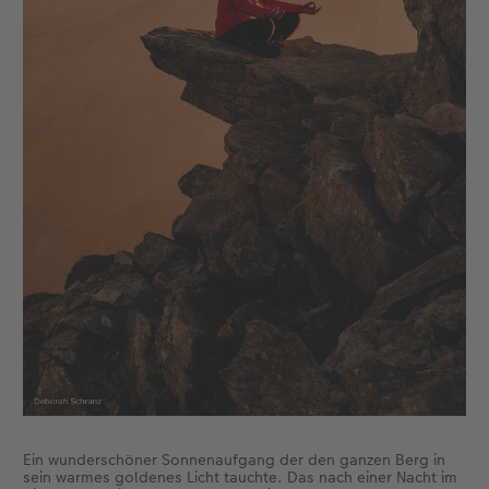
Ein wunderschöner Sonnenaufgang der den ganzen Berg in
sein warmes goldenes Licht tauchte. Das nach einer Nacht im