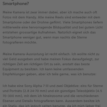
Smartphone?
Meine Kamera ist zwar immer dabei, aber ich mache auch oft
Fotos mit dem Handy. Alle meine Reels sind entweder mit dem
Smartphone oder der Drohne gefilmt. Viele Smartphones liefern
mittlerweile eine hervorragende Bildqualität und bei gutem Licht
entstehen grossartige Aufnahmen. Natürlich eignet sich das
Smartphone weniger gut, wenn man nachts die Sterne
fotografieren möchte.
Meine Kamera-Ausrüstung ist recht einfach. Ich wollte nicht zu
viel Geld ausgeben und habe meinen Fokus daraufgelegt, zur
richtigen Zeit am richtigen Ort zu sein, anstatt das beste
Equipment zu besitzen. Ich kann keine umfassenden
Empfehlungen geben, aber ich teile gerne, was ich benutze:
Ich habe eine Sony Alpha 7 III und zwei Objektive: eins für Sterne
und Porträts (2.8 24-70 mm) und ein günstiges Teleobjektiv (4.5
70-300 mm), mit dem ich hineinzoome und die verschiedenen
Ebenen und Details fotografieren kann. Ausserdem besitze ich
ein Stativ, das ich jedoch selten benutze, da ich mich lieber frei