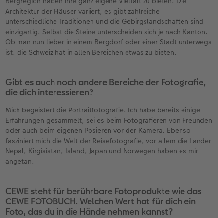
Bergregion haben ihre ganz eigene Vielfalt zu bieten. Die
Architektur der Häuser variiert, es gibt zahlreiche
unterschiedliche Traditionen und die Gebirgslandschaften sind
einzigartig. Selbst die Steine unterscheiden sich je nach Kanton.
Ob man nun lieber in einem Bergdorf oder einer Stadt unterwegs
ist, die Schweiz hat in allen Bereichen etwas zu bieten.
Gibt es auch noch andere Bereiche der Fotografie,
die dich interessieren?
Mich begeistert die Portraitfotografie. Ich habe bereits einige
Erfahrungen gesammelt, sei es beim Fotografieren von Freunden
oder auch beim eigenen Posieren vor der Kamera. Ebenso
fasziniert mich die Welt der Reisefotografie, vor allem die Länder
Nepal, Kirgisistan, Island, Japan und Norwegen haben es mir
angetan.
CEWE steht für berührbare Fotoprodukte wie das
CEWE FOTOBUCH. Welchen Wert hat für dich ein
Foto, das du in die Hände nehmen kannst?