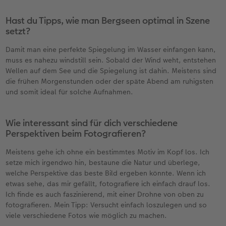
Hast du Tipps, wie man Bergseen optimal in Szene
setzt?
Damit man eine perfekte Spiegelung im Wasser einfangen kann,
muss es nahezu windstill sein. Sobald der Wind weht, entstehen
Wellen auf dem See und die Spiegelung ist dahin. Meistens sind
die frühen Morgenstunden oder der späte Abend am ruhigsten
und somit ideal für solche Aufnahmen.
Wie interessant sind für dich verschiedene
Perspektiven beim Fotografieren?
Meistens gehe ich ohne ein bestimmtes Motiv im Kopf los. Ich
setze mich irgendwo hin, bestaune die Natur und überlege,
welche Perspektive das beste Bild ergeben könnte. Wenn ich
etwas sehe, das mir gefällt, fotografiere ich einfach drauf los.
Ich finde es auch faszinierend, mit einer Drohne von oben zu
fotografieren. Mein Tipp: Versucht einfach loszulegen und so
viele verschiedene Fotos wie möglich zu machen.