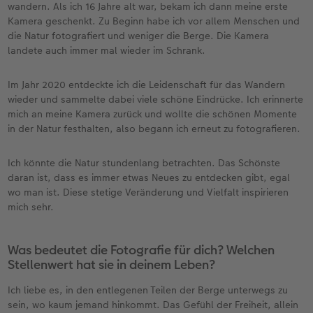
wandern. Als ich 16 Jahre alt war, bekam ich dann meine erste
Kamera geschenkt. Zu Beginn habe ich vor allem Menschen und
die Natur fotografiert und weniger die Berge. Die Kamera
landete auch immer mal wieder im Schrank.
Im Jahr 2020 entdeckte ich die Leidenschaft für das Wandern
wieder und sammelte dabei viele schöne Eindrücke. Ich erinnerte
mich an meine Kamera zurück und wollte die schönen Momente
in der Natur festhalten, also begann ich erneut zu fotografieren.
Ich könnte die Natur stundenlang betrachten. Das Schönste
daran ist, dass es immer etwas Neues zu entdecken gibt, egal
wo man ist. Diese stetige Veränderung und Vielfalt inspirieren
mich sehr.
Was bedeutet die Fotografie für dich? Welchen
Stellenwert hat sie in deinem Leben?
Ich liebe es, in den entlegenen Teilen der Berge unterwegs zu
sein, wo kaum jemand hinkommt. Das Gefühl der Freiheit, allein