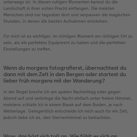
unterwegs ist. In diesen ruhigen Momenten kannst du die
Landschaft in ihrer vollen Pracht einfangen. Die meisten
Menschen sind nur tagsüber dort und verpassen die magischen
Stunden, in denen die besten Aufnahmen entstehen.
Für mich ist es wichtiger, im richtigen Moment am richtigen Ort zu
sein, als ein perfektes Equipment zu haben und die perfekten
Einstellungen zu treffen.
Wenn du morgens fotografierst, übernachtest du
dann mit dem Zelt in den Bergen oder startest du
lieber früh morgens mit der Wanderung?
In der Regel breche ich am späten Nachmittag oder gegen
Abend auf und verbringe die Nacht einfach unter freiem Himmel,
meistens schlafe ich in einem Biwak auf dem Boden, je nach
Wetterlage. Gelegentlich entscheide ich mich auch für ein Zelt,
jedoch liebe ich es, den Sternenhimmel zu betrachten.
Wow, das hört sich toll an. Wie fühlt es sich an,