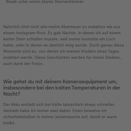
Biwak unter einem klaren Sternenhimmel.
Natürlich sind nicht alle meine Abenteuer so makellos wie aus
einem Instagram-Post. Es gab Nächte, in denen ich auf einem
kalten Stein schlafen musste, weil meine Isomatte ein Loch
hatte, oder in denen es ziemlich eisig wurde. Doch genau diese
Momente sind es, von denen ich meinen Kindern eines Tages
erzählen werde. Diese Geschichten werden für immer bleiben,
auch dank der Fotos.
Wie gehst du mit deinem Kameraequipment um,
insbesondere bei den kalten Temperaturen in der
Nacht?
Der Akku entlädt sich bei Kälte tatsächlich etwas schneller,
deshalb habe ich immer zwei dabei. Einen bewahre ich
sicherheitshalber in meiner Jackentasche auf, damit er warm
bleibt.