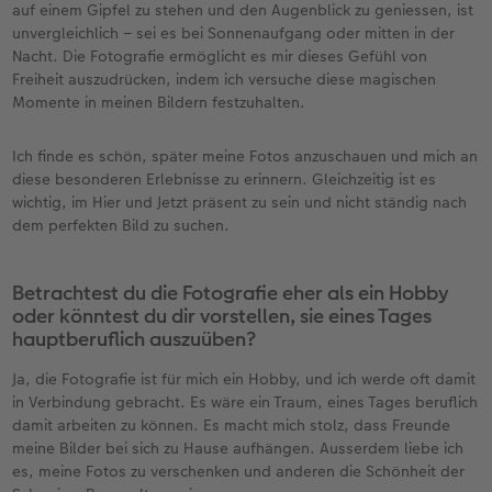
auf einem Gipfel zu stehen und den Augenblick zu geniessen, ist
unvergleichlich – sei es bei Sonnenaufgang oder mitten in der
Nacht. Die Fotografie ermöglicht es mir dieses Gefühl von
Freiheit auszudrücken, indem ich versuche diese magischen
Momente in meinen Bildern festzuhalten.
Ich finde es schön, später meine Fotos anzuschauen und mich an
diese besonderen Erlebnisse zu erinnern. Gleichzeitig ist es
wichtig, im Hier und Jetzt präsent zu sein und nicht ständig nach
dem perfekten Bild zu suchen.
Betrachtest du die Fotografie eher als ein Hobby
oder könntest du dir vorstellen, sie eines Tages
hauptberuflich auszuüben?
Ja, die Fotografie ist für mich ein Hobby, und ich werde oft damit
in Verbindung gebracht. Es wäre ein Traum, eines Tages beruflich
damit arbeiten zu können. Es macht mich stolz, dass Freunde
meine Bilder bei sich zu Hause aufhängen. Ausserdem liebe ich
es, meine Fotos zu verschenken und anderen die Schönheit der