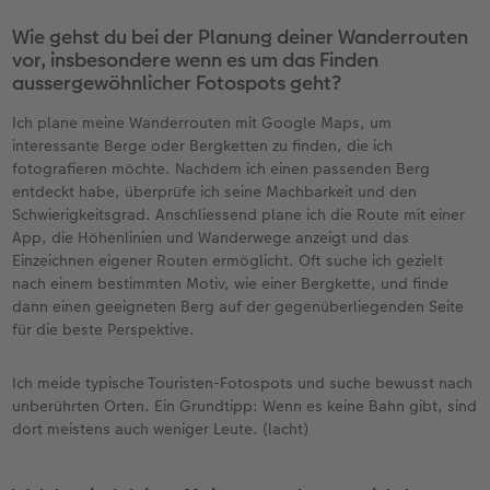
Wie gehst du bei der Planung deiner Wanderrouten
vor, insbesondere wenn es um das Finden
aussergewöhnlicher Fotospots geht?
Ich plane meine Wanderrouten mit Google Maps, um
interessante Berge oder Bergketten zu finden, die ich
fotografieren möchte. Nachdem ich einen passenden Berg
entdeckt habe, überprüfe ich seine Machbarkeit und den
Schwierigkeitsgrad. Anschliessend plane ich die Route mit einer
App, die Höhenlinien und Wanderwege anzeigt und das
Einzeichnen eigener Routen ermöglicht. Oft suche ich gezielt
nach einem bestimmten Motiv, wie einer Bergkette, und finde
dann einen geeigneten Berg auf der gegenüberliegenden Seite
für die beste Perspektive.
Ich meide typische Touristen-Fotospots und suche bewusst nach
unberührten Orten. Ein Grundtipp: Wenn es keine Bahn gibt, sind
dort meistens auch weniger Leute. (lacht)