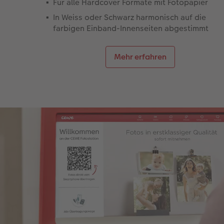
Für alle Hardcover Formate mit Fotopapier
In Weiss oder Schwarz harmonisch auf die
farbigen Einband-Innenseiten abgestimmt
Mehr erfahren