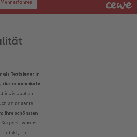
Mehr erfahren
lität
 als Testsieger in
, der renommierte
d individuellen
ch an brillante
n: Ihre schönsten
 Sie jetzt, warum
oprodukt, das