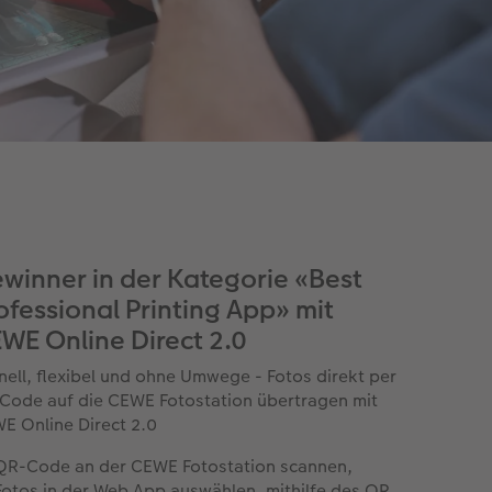
winner in der Kategorie «Best
ofessional Printing App» mit
WE Online Direct 2.0
nell, flexibel und ohne Umwege - Fotos direkt per
Code auf die CEWE Fotostation übertragen mit
E Online Direct 2.0
QR-Code an der CEWE Fotostation scannen,
Fotos in der Web App auswählen, mithilfe des QR