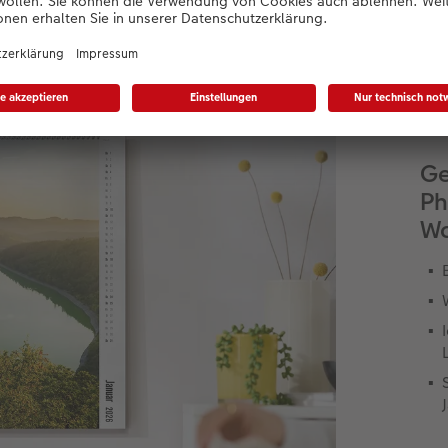
TIPA Awards 2026
Ge
Ph
Wa