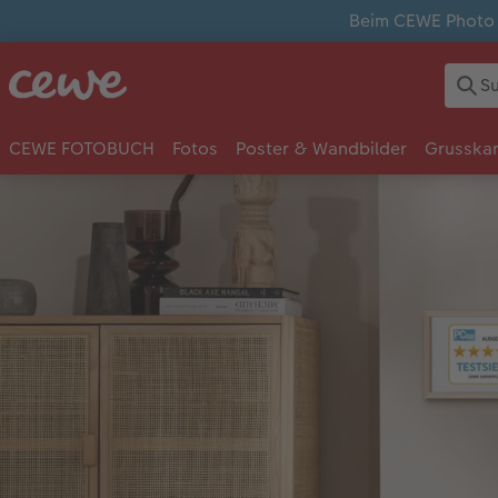
Beim CEWE Photo A
CEWE FOTOBUCH
Fotos
Poster & Wandbilder
Grusska