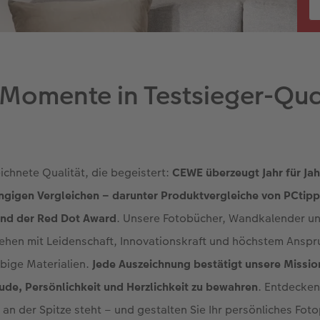
 Momente in Testsieger-Qua
ichnete Qualität, die begeistert:
CEWE überzeugt Jahr für Jahr
ngigen Vergleichen – darunter Produktvergleiche von PCtipp
und der Red Dot Award
. Unsere Fotobücher, Wandkalender un
hen mit Leidenschaft, Innovationskraft und höchstem Anspru
bige Materialien.
Jede Auszeichnung bestätigt unsere Missio
ude, Persönlichkeit und Herzlichkeit zu bewahren
. Entdecken
n der Spitze steht – und gestalten Sie Ihr persönliches Fot