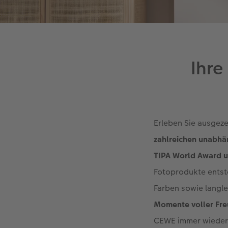
Ihre
Erleben Sie ausgeze
zahlreichen unabhä
TIPA World Award 
Fotoprodukte entste
Farben sowie langle
Momente voller Fre
CEWE immer wieder a