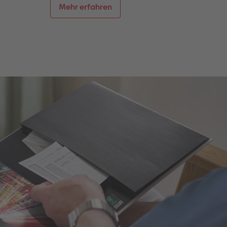
Mehr erfahren