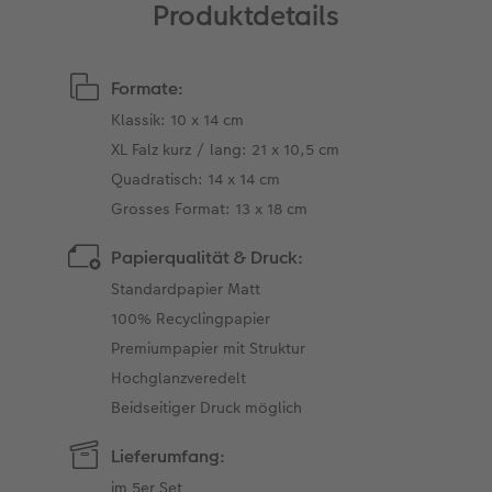
Produktdetails
Formate:
Klassik: 10 x 14 cm
XL Falz kurz / lang: 21 x 10,5 cm
Quadratisch: 14 x 14 cm
Grosses Format: 13 x 18 cm
Papierqualität & Druck:
Standardpapier Matt
100% Recyclingpapier
Premiumpapier mit Struktur
Hochglanzveredelt
Beidseitiger Druck möglich
Lieferumfang:
im 5er Set