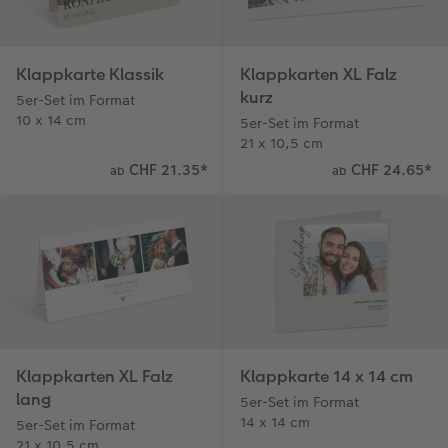
Klappkarte Klassik
Klappkarten XL Falz
kurz
5er-Set im Format
10 x 14 cm
5er-Set im Format
21 x 10,5 cm
CHF 21.35
*
CHF 24.65
*
ab
ab
Klappkarten XL Falz
Klappkarte 14 x 14 cm
lang
5er-Set im Format
14 x 14 cm
5er-Set im Format
21 x 10,5 cm