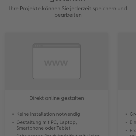
Ihre Projekte können Sie jederzeit speichern und
bearbeiten
Direkt online gestalten
Keine Installation notwendig
Gr
Gestaltung mit PC, Laptop,
Ei
Smartphone oder Tablet
Pr