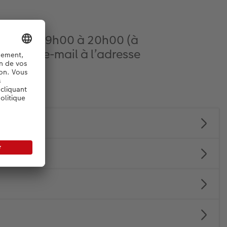
nche : de 9h00 à 20h00 (à
ter par e-mail à l’adresse