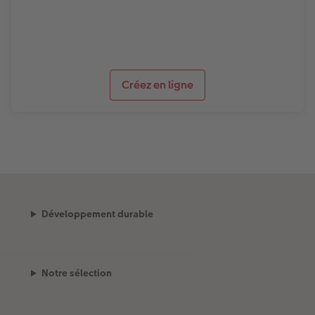
Créez en ligne
Développement durable
Notre sélection