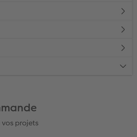
ommande
vos projets