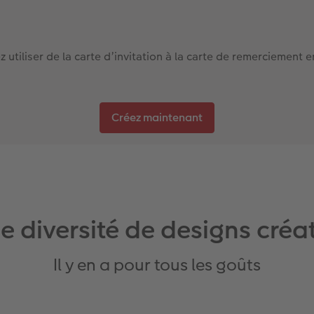
utiliser de la carte d’invitation à la carte de remerciement e
Créez maintenant
e diversité de designs créat
Il y en a pour tous les goûts