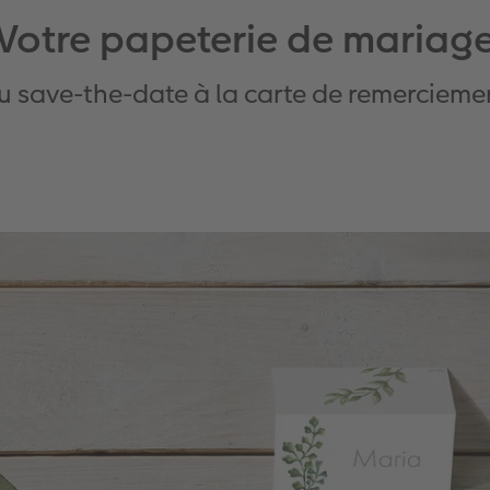
Votre papeterie de mariag
u save-the-date à la carte de remercieme