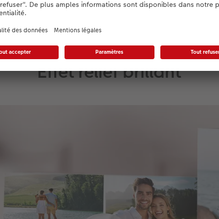
Effet relief brillant