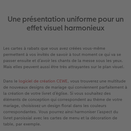
Accessoires
CEWE myPhotos
Nouveautés
Une présentation uniforme pour un
Accessoires
effet visuel harmonieux
Les cartes à rabats que vous avez créées vous-même
permettent à vos invités de savoir à tout moment ce qui va se
passer ensuite et d’avoir les chants de la messe sous les yeux.
Mais elles peuvent aussi être très attrayantes sur le plan visuel.
Dans le
logiciel de création CEWE
, vous trouverez une multitude
de nouveaux designs de mariage qui conviennent parfaitement à
la création de votre livret d’église. Si vous souhaitez des
éléments de conception qui correspondent au thème de votre
mariage, choisissez un design floral dans les couleurs
correspondantes. Vous pourrez ainsi harmoniser l’aspect du
livret paroissial avec les cartes de menu et la décoration de
table, par exemple.