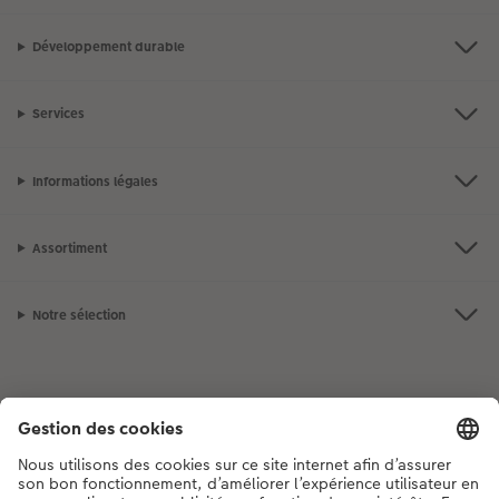
Développement durable
Services
Informations légales
Assortiment
Notre sélection
Si vous avez des questions concernant nos produits ou votre commande,