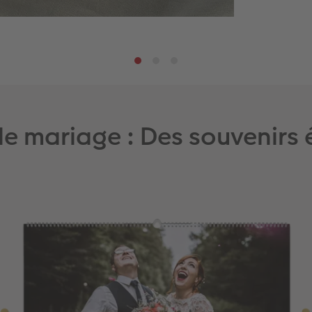
de mariage : Des souvenirs 