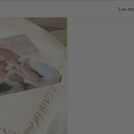
Les mo