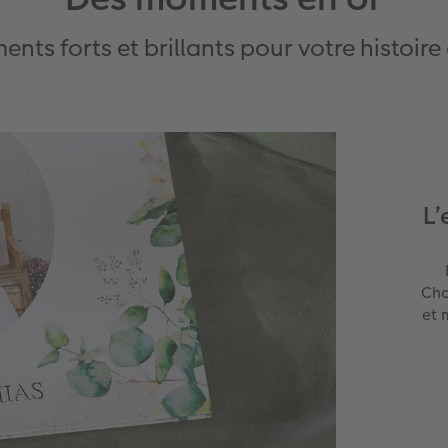
nts forts et brillants pour votre histoir
L’
Cho
et 