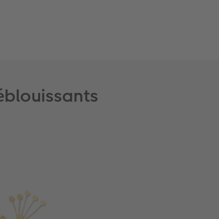
éblouissants