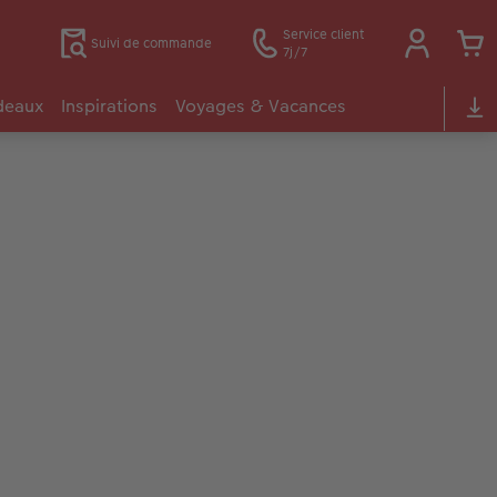
Service client
Suivi de commande
7j/7
deaux
Inspirations
Voyages & Vacances