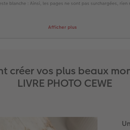
este blanche : Ainsi, les pages ne sont pas surchargées, rien
os.
es
pour les photos : Nous avons disposé des motifs évocateur
Afficher plus
urent les pages : Un titre, un sous-titre et un texte flottant.
s et longs, je choisis les
polices de caractères appropriées
.
t créer vos plus beaux mo
LIVRE PHOTO CEWE
Un