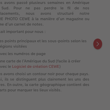
s avons passé plusieurs semaines en Amérique
 Sud. Pour ne pas perdre le fil de nos
placements, nous avons structuré notre
RE PHOTO CEWE à la manière d’un magazine ou
e d’un carnet de notes.
tait important pour nous :
les points principaux et les sous-points selon les
régions visitées
avec les numéros de page
une carte de l’Amérique du Sud (facile à créer
avec le
Logiciel de création CEWE
)
s avons choisi un contour noir pour chaque pays.
si, ils se distinguent plus clairement les uns des
res. En outre, la carte géographique contient des
arts pour marquer les lieux visités.