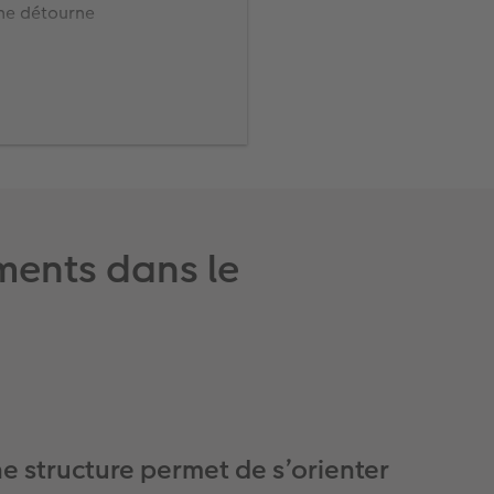
 ne détourne
s à intervalles
ments dans le
e structure permet de s’orienter