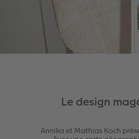
Le design maga
Annika et Mathias Koch prése