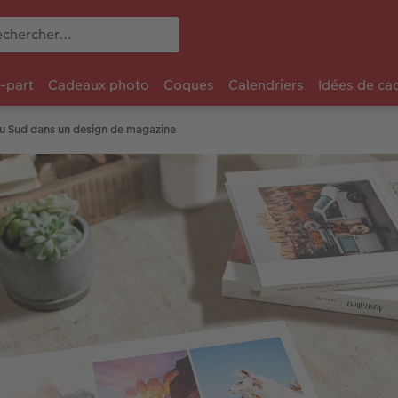
e-part
Cadeaux photo
Coques
Calendriers
Idées de ca
 Sud dans un design de magazine