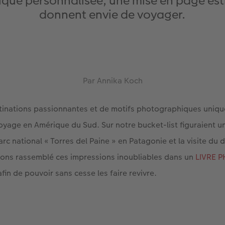
que personnalisée, une mise en page est
donnent envie de voyager.
Par Annika Koch
tinations passionnantes et de motifs photographiques uniqu
oyage en Amérique du Sud. Sur notre bucket-list figuraient 
arc national « Torres del Paine » en Patagonie et la visite du 
ons rassemblé ces impressions inoubliables dans un
LIVRE 
in de pouvoir sans cesse les faire revivre.