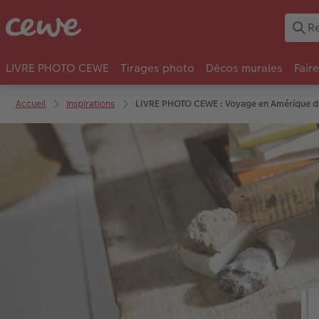
LIVRE PHOTO CEWE
Tirages photo
Décos murales
Fair
Accueil
Inspirations
LIVRE PHOTO CEWE : Voyage en Amérique du