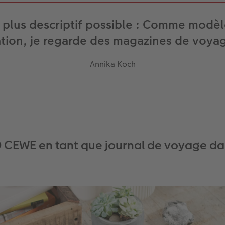
 plus descriptif possible : Comme modè
ation, je regarde des magazines de voyag
Annika Koch
CEWE en tant que journal de voyage dans