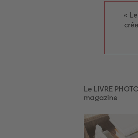
« Le
cré
Le LIVRE PHOTO 
magazine