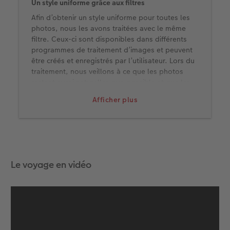
Un style uniforme grâce aux filtres
Afin d’obtenir un style uniforme pour toutes les
photos, nous les avons traitées avec le même
filtre. Ceux-ci sont disponibles dans différents
programmes de traitement d’images et peuvent
être créés et enregistrés par l’utilisateur. Lors du
traitement, nous veillons à ce que les photos
restent aussi naturelles que possible et que les
couleurs ne soient pas altérées.
Afficher plus
Le voyage en vidéo