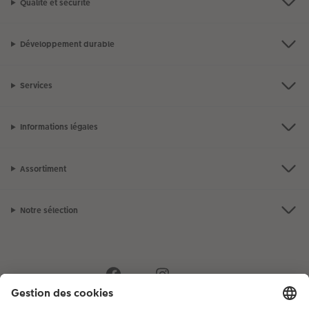
Qualité et sécurité
Développement durable
Services
Informations légales
Assortiment
Notre sélection