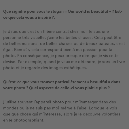
Que signifie pour vous le slogan « Our world is beautiful » ? Est-
ce que cela vous a inspiré ?
.
Je dirais que c’est un thème central chez moi. Je suis une
personne très visuelle, j’aime les belles choses. Cela peut être
de belles maisons, de belles chaises ou de beaux bateaux, c’est
égal. Bien sûr, cela correspond bien à ma passion pour la
photo. En conséquence, je peux presque dire que je vis cette
devise. Par exemple, quand je veux me détendre, je sors un livre
photo et je regarde des images esthétiques.
Qu’est-ce que vous trouvez particulièrement « beautiful » dans
votre photo ? Quel aspecte de celle-ci vous plaît le plus ?
J’utilise souvent l’appareil photo pour m’immerger dans des
mondes où je ne suis pas moi-même à l’aise. Lorsque je vois
quelque chose qui m’intéresse, alors je le découvre volontiers
en le photographiant.