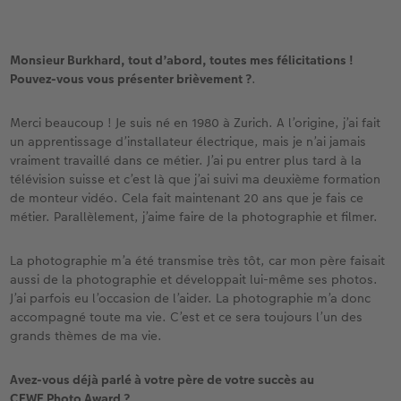
Monsieur Burkhard, tout d’abord, toutes mes félicitations !
Pouvez-vous vous présenter brièvement ?
.
Merci beaucoup ! Je suis né en 1980 à Zurich. A l’origine, j’ai fait
un apprentissage d’installateur électrique, mais je n’ai jamais
vraiment travaillé dans ce métier. J’ai pu entrer plus tard à la
télévision suisse et c’est là que j’ai suivi ma deuxième formation
de monteur vidéo. Cela fait maintenant 20 ans que je fais ce
métier. Parallèlement, j’aime faire de la photographie et filmer.
La photographie m’a été transmise très tôt, car mon père faisait
aussi de la photographie et développait lui-même ses photos.
J’ai parfois eu l’occasion de l’aider. La photographie m’a donc
accompagné toute ma vie. C’est et ce sera toujours l’un des
grands thèmes de ma vie.
Avez-vous déjà parlé à votre père de votre succès au
CEWE Photo Award ?