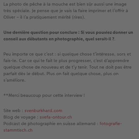
La photo de pêche à la mouche est bien sûr aussi une image
très spéciale. Je pense que je vais la faire imprimer et l’offrir à
Oliver – il l’a pratiquement mérité (rires).
Une dernière question pour conclure : Si vous pouviez donner un
conseil aux débutants en photographie, quel serait-il ?
.
Peu importe ce que c’est : si quelque chose t’intéresse, sors et
fais-le. Car ce qui te fait le plus progresser, c’est d’apprendre
quelque chose de nouveau et de t’y tenir. Tout ne doit pas être
parfait dès le début. Plus on fait quelque chose, plus on
s’améliore.
**Merci beaucoup pour cette interview !
Site web :
svenburkhard.com
Blog de voyage :
svefa-ontour.ch
Podcast de photographie en suisse allemand :
fotografie-
stammtisch.ch