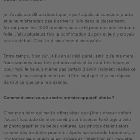
Je n’avais pas dit au début que je participais au concours photo
et je ne m’attendais pas à arriver si loin dans le classement.
Arriver parmi les 1000 premiers aurait été pour moi une véritable
folie. J’ai lu plusieurs fois la confirmation du prix et je n’y croyais
pas au début. C’est tout simplement incroyable.
Entre-temps, bien sûr, je lui en ai déjà parlé, ainsi qu’à ma mère.
Nous sommes tous très enthousiastes et ils sont très heureux
pour moi. Je ne suis même pas certain d’avoir vraiment réalisé ce
succès. Je suis simplement ravi d’être impliqué et je me réjouis
de tout ce que cela représente.
Comment avez-vous eu votre premier appareil photo ?
C’est mon père qui me l’a offert alors que j’étais encore enfant.
J’avais l’habitude de m’en servir pour traverser le village à vélo
et photographier de belles voitures. Les photos étaient alors
comme des trophées pour moi. Après ma seconde formation, la
photographie numérique est arrivée et c’était bien sûr chouette,