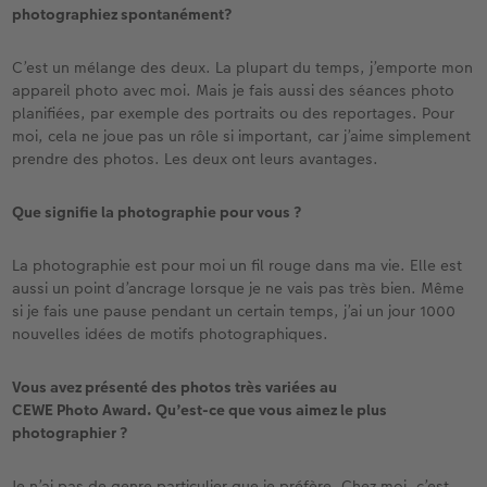
photographiez spontanément?
C’est un mélange des deux. La plupart du temps, j’emporte mon
appareil photo avec moi. Mais je fais aussi des séances photo
planifiées, par exemple des portraits ou des reportages. Pour
moi, cela ne joue pas un rôle si important, car j’aime simplement
prendre des photos. Les deux ont leurs avantages.
Que signifie la photographie pour vous ?
La photographie est pour moi un fil rouge dans ma vie. Elle est
aussi un point d’ancrage lorsque je ne vais pas très bien. Même
si je fais une pause pendant un certain temps, j’ai un jour 1000
nouvelles idées de motifs photographiques.
Vous avez présenté des photos très variées au
CEWE Photo Award. Qu’est-ce que vous aimez le plus
photographier ?
Je n’ai pas de genre particulier que je préfère. Chez moi, c’est