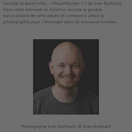
mondial et parmi elles, « Fliegenfischen 2 » de Sven Burkhard.
Dans cette interview, le Zurichois raconte la genèse
Accessoires
CEWE myPhotos
Nouveautés
passionnante de cette photo et comment il utilise la
photographie pour s’immerger dans de nouveaux mondes.
Accessoires
Photographe Sven Burkhard, © Sven Burkhard