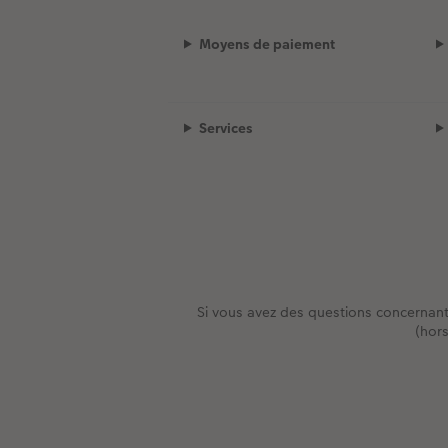
Moyens de paiement
Services
Si vous avez des questions concernan
(hor