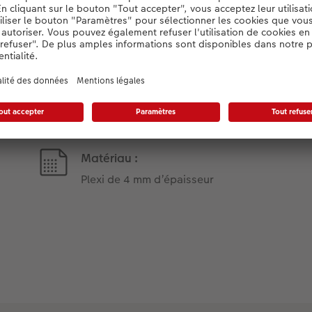
Détails du produit
Matériau :
Plexi de 4 mm d’épaisseur