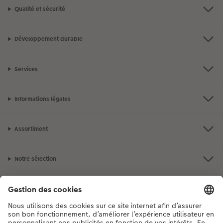
Qualité et sécurité
Développement durable
Services
Informations légales
Assortiment
Notre sélection