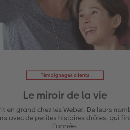
Témoignages clients
Le miroir de la vie
crit en grand chez les Weber. De leurs nom
rs avec de petites histoires drôles, qui fi
l’année.