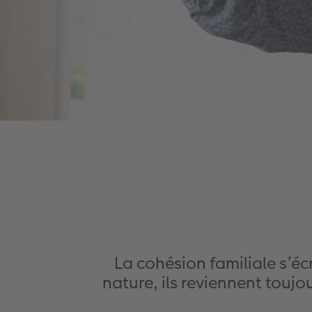
La cohésion familiale s’é
nature, ils reviennent toujou