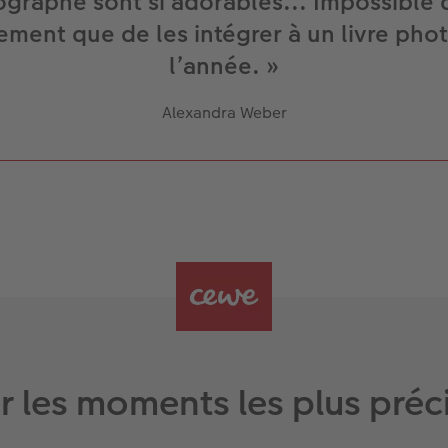
ographe sont si adorables... Impossible d
ement que de les intégrer à un livre pho
l’année. »
Alexandra Weber
r les moments les plus préc