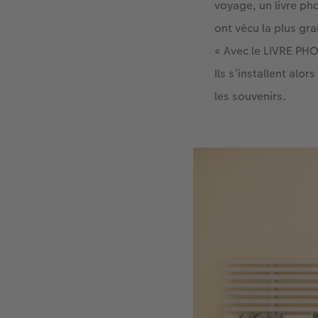
voyage, un livre ph
ont vécu la plus gra
« Avec le LIVRE PH
Ils s’installent al
les souvenirs.