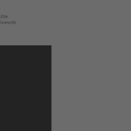
Elle
tionnelle