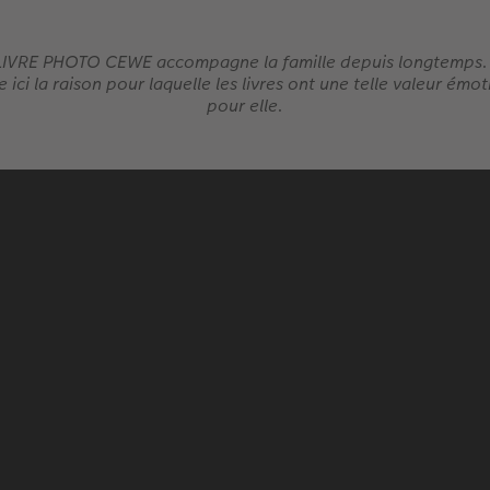
LIVRE PHOTO CEWE accompagne la famille depuis longtemps. 
 ici la raison pour laquelle les livres ont une telle valeur émo
pour elle.