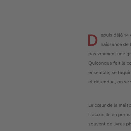
D
epuis déjà 14 
naissance de l
pas vraiment une gr
Quiconque fait la c
ensemble, se taquin
et détendue, on se 
Le cœur de la maison
Il accueille en perm
souvent de livres 