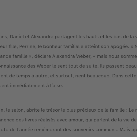
ans, Daniel et Alexandra partagent les hauts et les bas de la v
eur fille, Perrine, le bonheur familial a atteint son apogée.
ande famille », déclare Alexandra Weber, « mais nous somme
onnaissance des Weber le sent tout de suite. Ils passent be
ent de temps à autre, et surtout, rient beaucoup. Dans cett
sent immédiatement à l’aise.
, le salon, abrite le trésor le plus précieux de la famille : Le
anence des livres réalisés avec amour, qui parlent de la vie des
photo de l’année remémorant des souvenirs communs. Mais a