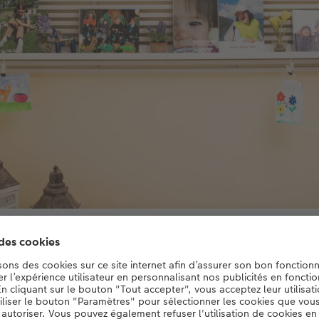
Le mur de livres photo du salon attire tous les regards.