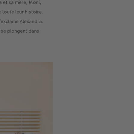
a et sa mère, Moni,
 toute leur histoire.
’exclame Alexandra.
t se plongent dans