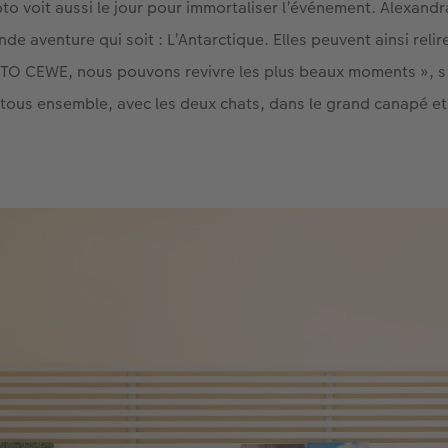
oto voit aussi le jour pour immortaliser l’événement. Alexandr
nde aventure qui soit : L’Antarctique. Elles peuvent ainsi relire
OTO CEWE, nous pouvons revivre les plus beaux moments », s
ors tous ensemble, avec les deux chats, dans le grand canapé e