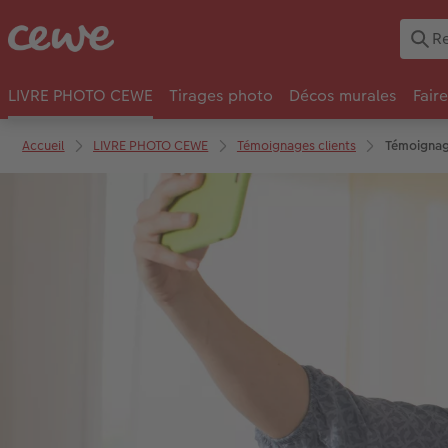
LIVRE PHOTO CEWE
Tirages photo
Décos murales
Fair
Accueil
LIVRE PHOTO CEWE
Témoignages clients
Témoignag