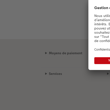
Moyens de paiement
Services