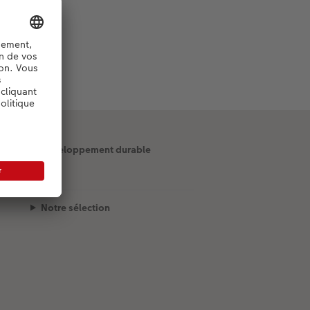
Développement durable
Notre sélection