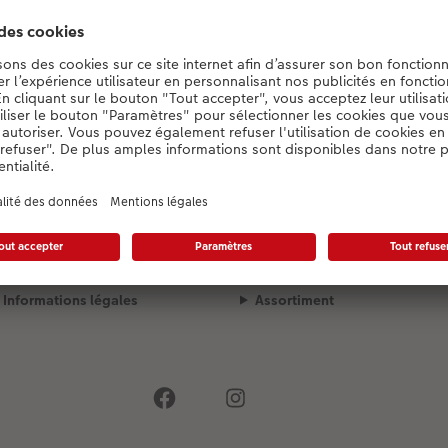
Konfigurator wird geladen...
Mode de livraison
Qualité et sécurité
Informations légales
Assortiment