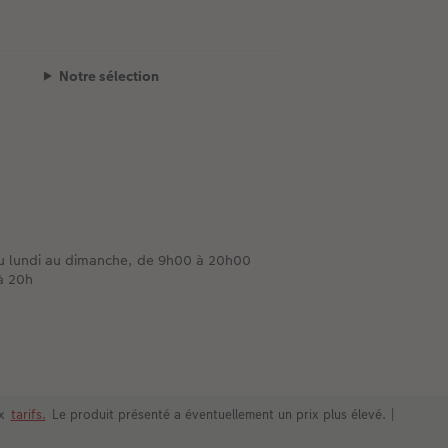
Notre sélection
du lundi au dimanche, de 9h00 à 20h00
 à 20h
ux
tarifs.
Le produit présenté a éventuellement un prix plus élevé.
|