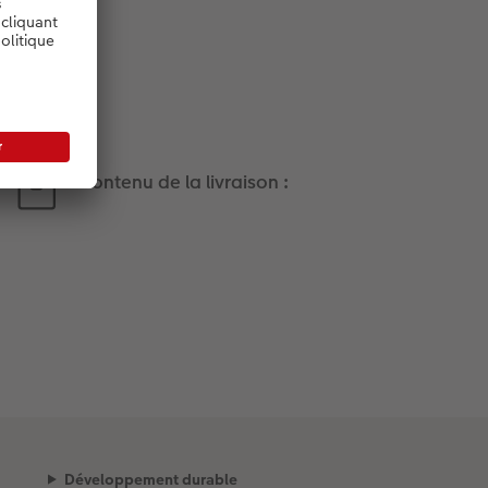
Contenu de la livraison :
Développement durable