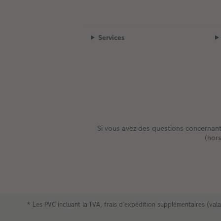
Services
Si vous avez des questions concernan
(hor
* Les PVC incluant la TVA, frais d’expédition supplémentaires (va