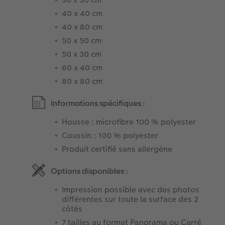
40 x 40 cm
40 x 80 cm
50 x 50 cm
50 x 30 cm
60 x 40 cm
80 x 80 cm
Informations spécifiques :
Housse : microfibre 100 % polyester
Coussin : 100 % polyester
Produit certifié sans allergène
Options disponibles :
Impression possible avec des photos
différentes sur toute la surface des 2
côtés
7 tailles au format Panorama ou Carré