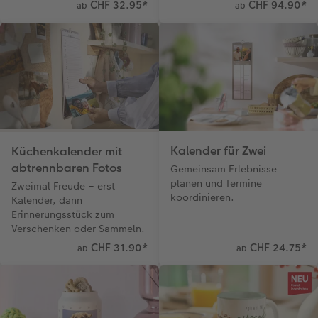
CHF 32.95
*
CHF 94.90
*
ab
ab
Kalender für Zwei
Küchenkalender mit
abtrennbaren Fotos
Gemeinsam Erlebnisse
planen und Termine
Zweimal Freude – erst
koordinieren.
Kalender, dann
Erinnerungsstück zum
Verschenken oder Sammeln.
CHF 31.90
*
CHF 24.75
*
ab
ab