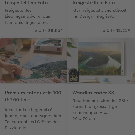
freigestelltem Foto
freigestelltem Foto
Freigestelltes
Klar freigestellt und stilvoll
Lieblingsmotiv, rundum
ins Design integriert.
harmonisch gestaltet.
CHF 29.65
*
CHF 12.25
*
ab
ab
Premium Fotopuzzle 100
Wandkalender XXL
& 200 Teile
Neu: Beeindruckendes XXL-
Format für grossartige
Ideal für Einsteiger ab 6
Erinnerungen – ca.
Jahren, dank altersgerechter
50 x 70 cm
Teileanzahl und Grösse der
Puzzleteile.