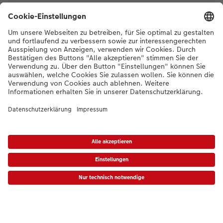
Unternehmen
Sortiment
Inspiration
Bei Fragen zu Produkten oder der Bestellung können Sie uns gerne von
Montag bis Samstag von 8:00 – 20:00 Uhr und Sonntag von 10:00 –
20:00 Uhr (gesetzliche Feiertage ausgenommen) unter der
Telefonnummer
044 499 01 21
kontaktieren.
DE
|
FR
|
IT