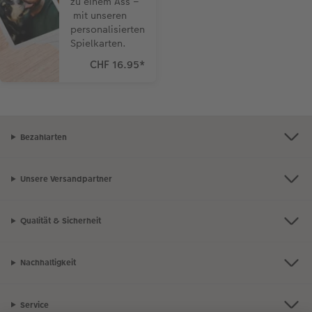
zu einem Ass –
mit unseren
personalisierten
Spielkarten.
CHF 16.95
*
Bezahlarten
Unsere Versandpartner
Qualität & Sicherheit
Nachhaltigkeit
Service