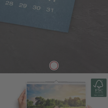
Digitaldruck Matt
Satte Farben, seidenmatter Look
Die hochwertige Papierqualität Digitaldruck Matt
mit einer Stärke von 250 g/m² und seidenmatter
Oberfläche lässt sich gut mit Stiften beschreiben.
Mehr erfahren