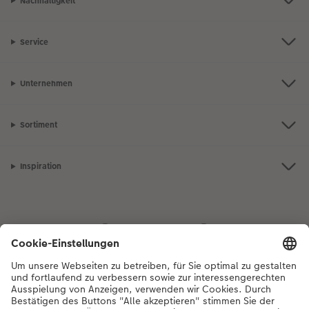
Nachhaltigkeit
Service
Unternehmen
Sortiment
Inspiration
Bei Fragen zu Produkten oder der Bestellung können Sie uns gerne von
Montag bis Samstag von 8:00 – 20:00 Uhr und Sonntag von 10:00 –
20:00 Uhr (gesetzliche Feiertage ausgenommen) unter der