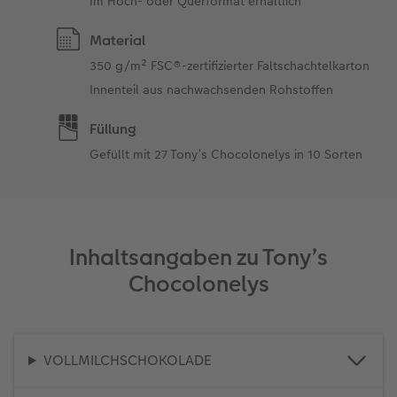
Im Hoch- oder Querformat erhältlich
Material
350 g/m² FSC®-zertifizierter Faltschachtelkarton
Innenteil aus nachwachsenden Rohstoffen
Füllung
Gefüllt mit 27 Tony’s Chocolonelys in 10 Sorten
Inhaltsangaben zu Tony’s
Chocolonelys
VOLLMILCHSCHOKOLADE