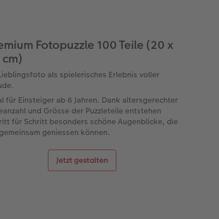
emium Fotopuzzle 100 Teile (20 x
 cm)
Lieblingsfoto als spielerisches Erlebnis voller
ude.
al für Einsteiger ab 6 Jahren. Dank altersgerechter
leanzahl und Grösse der Puzzleteile entstehen
ritt für Schritt besonders schöne Augenblicke, die
 gemeinsam geniessen können.
Jetzt gestalten