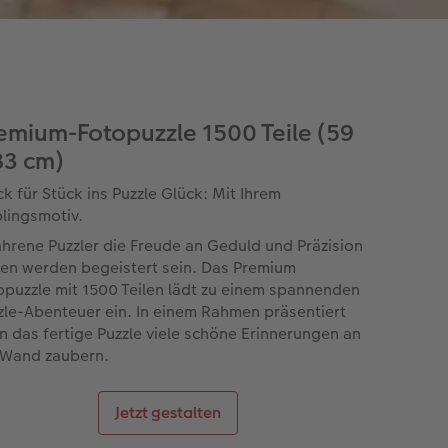
emium-Fotopuzzle 1500 Teile (59
83 cm)
ck für Stück ins Puzzle Glück: Mit Ihrem
blingsmotiv.
ahrene Puzzler die Freude an Geduld und Präzision
en werden begeistert sein. Das Premium
opuzzle mit 1500 Teilen lädt zu einem spannenden
zle-Abenteuer ein. In einem Rahmen präsentiert
n das fertige Puzzle viele schöne Erinnerungen an
 Wand zaubern.
Jetzt gestalten