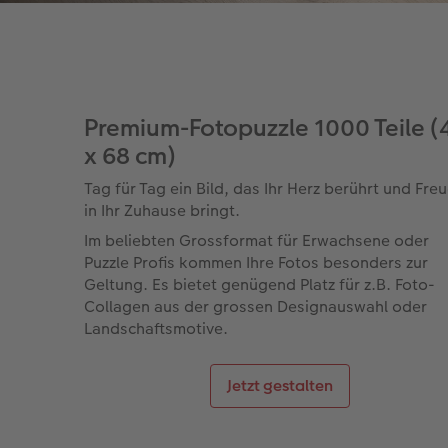
Premium-Fotopuzzle 1000 Teile (
x 68 cm)
Tag für Tag ein Bild, das Ihr Herz berührt und Fre
in Ihr Zuhause bringt.
Im beliebten Grossformat für Erwachsene oder
Puzzle Profis kommen Ihre Fotos besonders zur
Geltung. Es bietet genügend Platz für z.B. Foto-
Collagen aus der grossen Designauswahl oder
Landschaftsmotive.
Jetzt gestalten