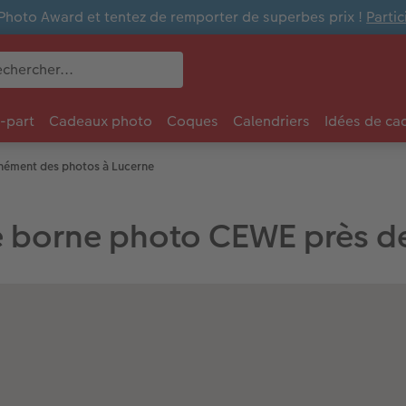
Photo Award et tentez de remporter de superbes prix !
Parti
e-part
Cadeaux photo
Coques
Calendriers
Idées de ca
nément des photos à Lucerne