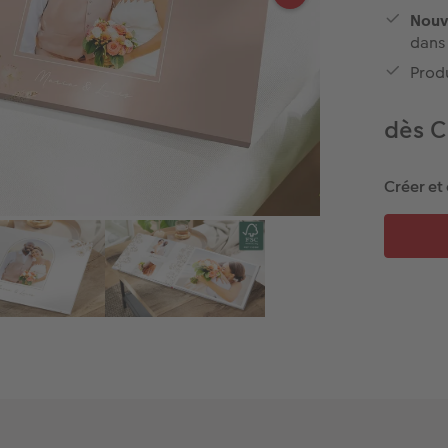
Nouv
dans
Produ
dès C
Créer et