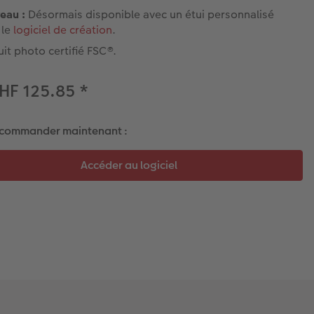
eau :
Désormais disponible avec un étui personnalisé
 le
logiciel de création
.
it photo certifié FSC®.
HF 125.85
*
 commander maintenant :