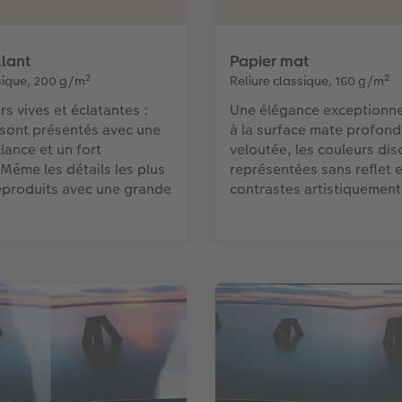
llant
Papier mat
ssique, 200 g/m²
Reliure classique, 160 g/m²
s vives et éclatantes :
Une élégance exceptionne
 sont présentés avec une
à la surface mate profond
lance et un fort
veloutée, les couleurs dis
 Même les détails les plus
représentées sans reflet 
reproduits avec une grande
contrastes artistiquement