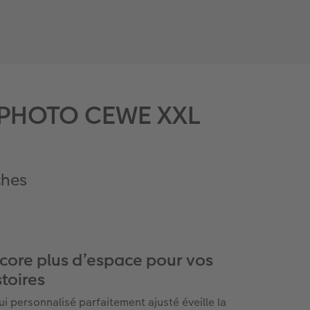
RE PHOTO CEWE XXL
ches
core plus d’espace pour vos
stoires
tui personnalisé parfaitement ajusté éveille la