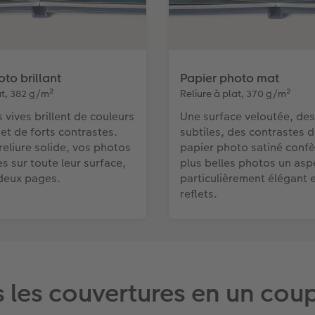
to brillant
Papier photo mat
at, 382 g/m²
Reliure à plat, 370 g/m²
 vives brillent de couleurs
Une surface veloutée, des
et de forts contrastes.
subtiles, des contrastes d
reliure solide, vos photos
papier photo satiné confè
es sur toute leur surface,
plus belles photos un asp
deux pages.
particulièrement élégant 
reflets.
 les couvertures en un cou