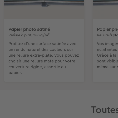
Papier photo satiné
Papier pho
Reliure à plat, 368 g/m²
Reliure à pl
Profitez d’une surface satinée avec
Vos images
un rendu naturel des couleurs sur
éclatantes 
une reliure extra-plate. Vous pouvez
Grâce à la 
choisir une reliure mate pour votre
sont visibl
couverture rigide, assortie au
même sur 
papier.
Toutes