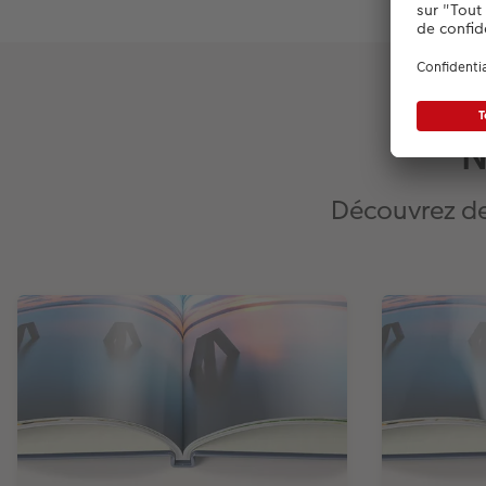
N
Découvrez des