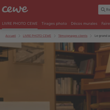
LIVRE PHOTO CEWE
Tirages photo
Décos murales
Fair
Accueil
LIVRE PHOTO CEWE
Témoignages clients
Le grand 