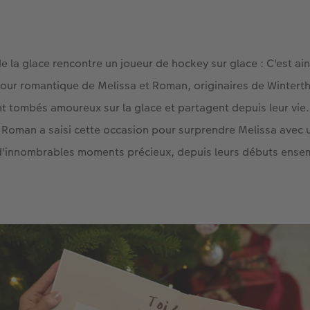
e la glace rencontre un joueur de hockey sur glace : C'est a
mour romantique de Melissa et Roman, originaires de Winterth
nt tombés amoureux sur la glace et partagent depuis leur vie. 
. Roman a saisi cette occasion pour surprendre Melissa avec
d'innombrables moments précieux, depuis leurs débuts ensemb