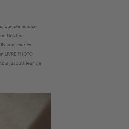
insi que commence
ur. Dès leur
Ils sont mariés
 un LIVRE PHOTO
le jusqu’à leur vie