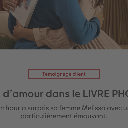
Témoignage client
 d’amour dans le LIVRE P
erthour a surpris sa femme Melissa avec
particulièrement émouvant.