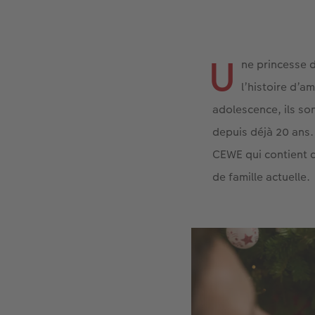
U
ne princesse d
l’histoire d’a
adolescence, ils so
depuis déjà 20 ans
CEWE qui contient 
de famille actuelle.