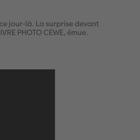
ce jour-là. La surprise devant
on LIVRE PHOTO CEWE, émue.