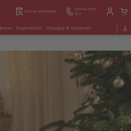
Service client
Suivi de commande
7j/7
deaux
Inspirations
Voyages & Vacances