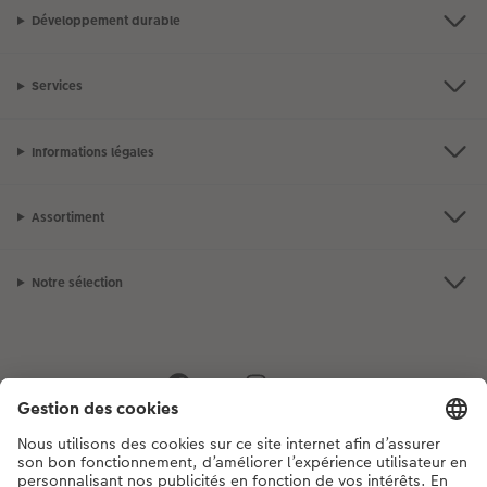
Développement durable
Services
Informations légales
Assortiment
Notre sélection
Si vous avez des questions concernant nos produits ou votre commande,
n'hésitez pas à nous contacter du lundi au dimanche, de 9h00 à 20h00