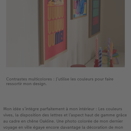
C’est ce qui me fascine dans la création libre : Je
découvre sans cesse de nouvelles choses.
Contrastes multicolores : J’utilise les couleurs pour faire
ressortir mon design.
Mon idée s’intègre parfaitement à mon intérieur : Les couleurs
vives, la disposition des lettres et l’aspect haut de gamme grâce
au cadre en chêne Oakline. Une photo colorée de mon dernier
voyage en ville égaye encore davantage la décoration de mon