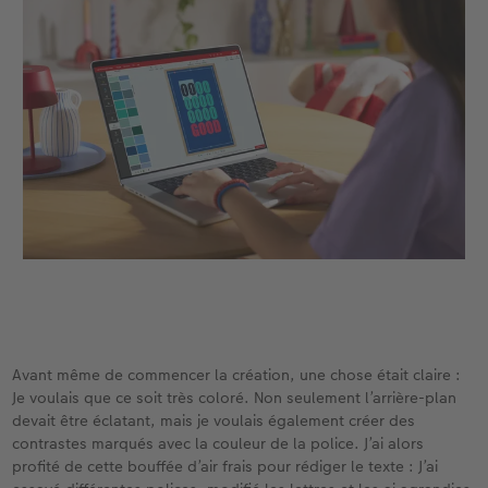
Accessoires
CEWE myPhotos
Nouveautés
Accessoires
Avant même de commencer la création, une chose était claire :
Je voulais que ce soit très coloré. Non seulement l’arrière-plan
devait être éclatant, mais je voulais également créer des
contrastes marqués avec la couleur de la police. J’ai alors
profité de cette bouffée d’air frais pour rédiger le texte : J’ai