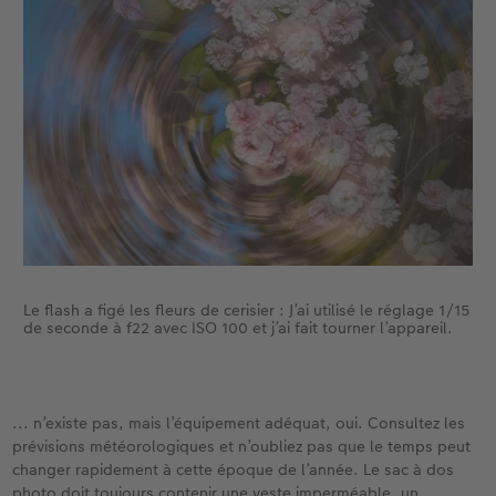
Le flash a figé les fleurs de cerisier : J’ai utilisé le réglage 1/15
de seconde à f22 avec ISO 100 et j’ai fait tourner l’appareil.
... n’existe pas, mais l’équipement adéquat, oui. Consultez les
prévisions météorologiques et n’oubliez pas que le temps peut
changer rapidement à cette époque de l’année. Le sac à dos
photo doit toujours contenir une veste imperméable, un