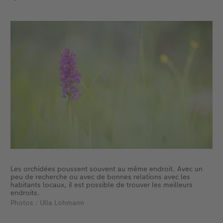
Accessoires
CEWE myPhotos
Nouveautés
Accessoires
Les orchidées poussent souvent au même endroit. Avec un
peu de recherche ou avec de bonnes relations avec les
habitants locaux, il est possible de trouver les meilleurs
endroits.
Photos : Ulla Lohmann