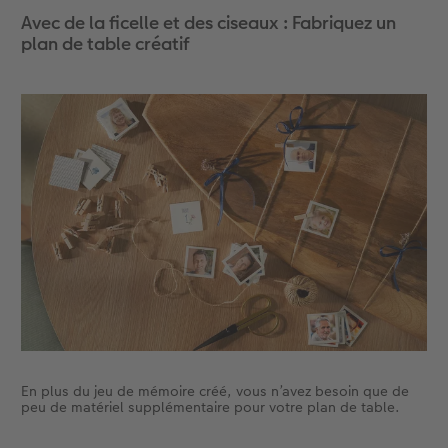
Avec de la ficelle et des ciseaux : Fabriquez un
Accessoires
CEWE myPhotos
Nouveautés
plan de table créatif
Accessoires
En plus du jeu de mémoire créé, vous n’avez besoin que de
peu de matériel supplémentaire pour votre plan de table.