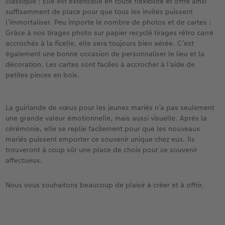
classique : Elle est extensible en toute flexibilité et offre ainsi
suffisamment de place pour que tous les invités puissent
l’immortaliser. Peu importe le nombre de photos et de cartes :
Grâce à nos tirages photo sur papier recyclé tirages rétro carré
accrochés à la ficelle, elle sera toujours bien aérée. C’est
également une bonne occasion de personnaliser le lieu et la
décoration. Les cartes sont faciles à accrocher à l’aide de
petites pinces en bois.
La guirlande de vœux pour les jeunes mariés n’a pas seulement
une grande valeur émotionnelle, mais aussi visuelle. Après la
cérémonie, elle se replie facilement pour que les nouveaux
mariés puissent emporter ce souvenir unique chez eux. Ils
trouveront à coup sûr une place de choix pour ce souvenir
affectueux.
Nous vous souhaitons beaucoup de plaisir à créer et à offrir.