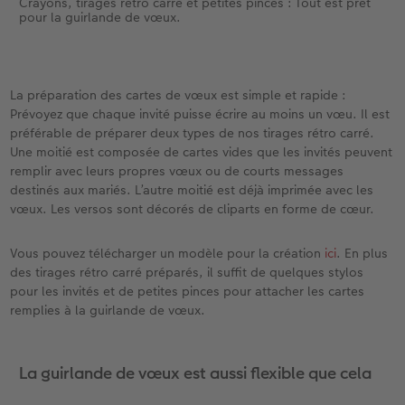
Crayons, tirages rétro carré et petites pinces : Tout est prêt
pour la guirlande de vœux.
La préparation des cartes de vœux est simple et rapide :
Prévoyez que chaque invité puisse écrire au moins un vœu. Il est
préférable de préparer deux types de nos tirages rétro carré.
Une moitié est composée de cartes vides que les invités peuvent
remplir avec leurs propres vœux ou de courts messages
destinés aux mariés. L’autre moitié est déjà imprimée avec les
vœux. Les versos sont décorés de cliparts en forme de cœur.
Vous pouvez télécharger un modèle pour la création
ici
. En plus
des tirages rétro carré préparés, il suffit de quelques stylos
pour les invités et de petites pinces pour attacher les cartes
remplies à la guirlande de vœux.
La guirlande de vœux est aussi flexible que cela