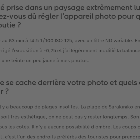
té prise dans un paysage extrêmement l
-vous dû régler l’appareil photo pour q
outie ?
 au 63 mm à f4.5 1/100 ISO 125, avec un filtre ND variable. En
orrigé l’exposition à -0,75 et j’ai légèrement modifié la balanc
 une teinte un peu jaune à mes photos.
re se cache derrière votre photo et quels 
r ?
il y a beaucoup de plages insolites. La plage de Sarakiniko en
e soit très esthétique, on ne peut pas y rester longtemps. Son
 tous les côtés. Il n’y a aucune possibilité d’ombre. Les coups 
t, c’est l’un des endroits préférés des touristes pour prendre l