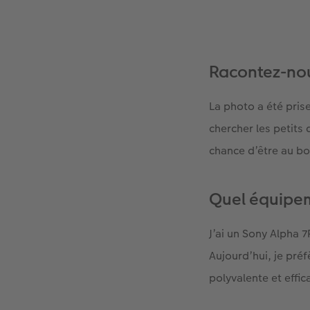
Racontez-nou
La photo a été prise
chercher les petits 
chance d’être au b
Quel équipem
J’ai un Sony Alpha 
Aujourd’hui, je pr
polyvalente et effi