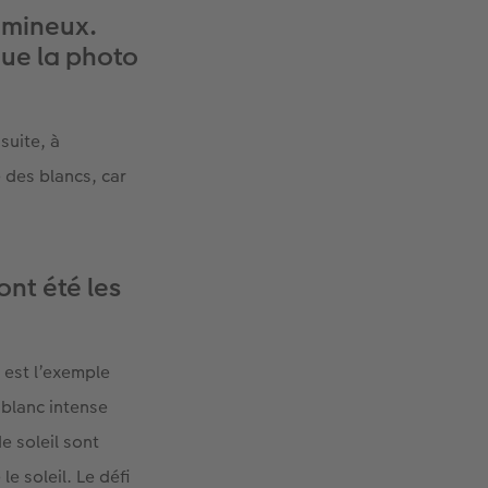
umineux.
ue la photo
suite, à
e des blancs, car
ont été les
 est l’exemple
 blanc intense
de soleil sont
e soleil. Le défi