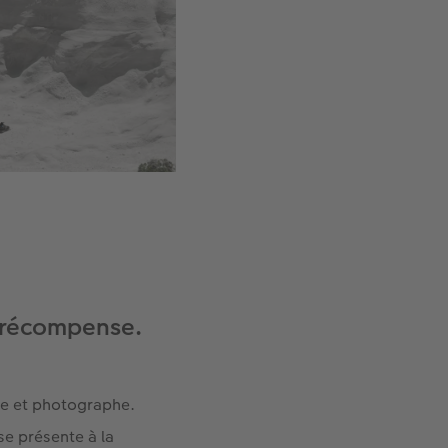
e récompense.
iste et photographe.
se présente à la