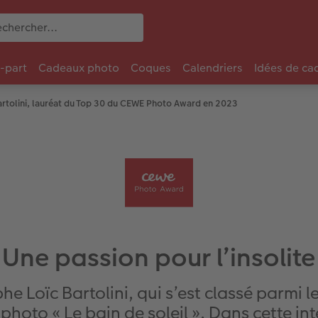
e-part
Cadeaux photo
Coques
Calendriers
Idées de ca
Bartolini, lauréat du Top 30 du CEWE Photo Award en 2023
Une passion pour l’insolite
e Loïc Bartolini, qui s’est classé parmi l
oto « Le bain de soleil ». Dans cette inte