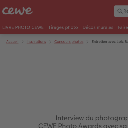
LIVRE PHOTO CEWE
Tirages photo
Décos murales
Fair
Accueil
Inspirations
Concours photos
Entretien avec Loïc 
Interview du photograph
CEWE Photo Awards avec sa ph