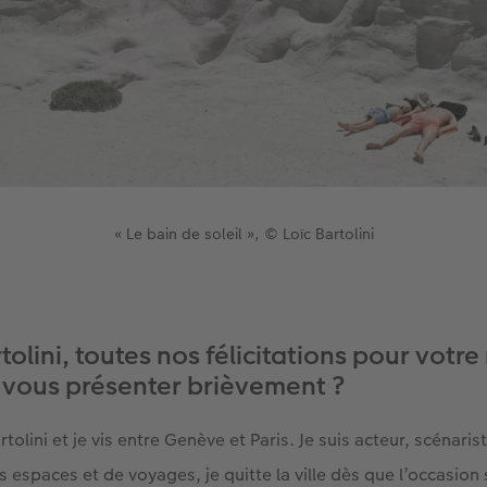
« Le bain de soleil », © Loïc Bartolini
olini, toutes nos félicitations pour votr
vous présenter brièvement ?
rtolini et je vis entre Genève et Paris. Je suis acteur, scénar
espaces et de voyages, je quitte la ville dès que l’occasion 