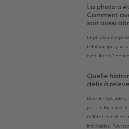
La photo a é
Comment avez
soit aussi ab
La photo a été prise
l’étalonnage, j’ai c
mon filtre ND donne
Quelle histoi
défis à releve
Dans les Cyclades, 
parfait. Bien qu’ell
reflète le soleil de
inévitables. Pourtan