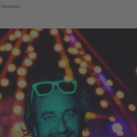
insolites.