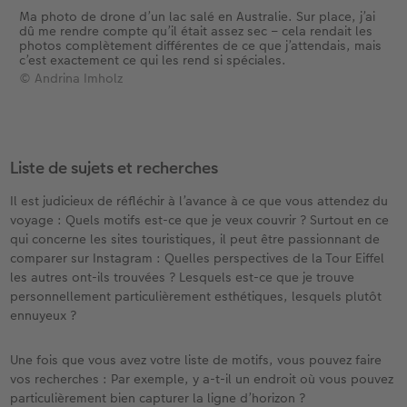
Ma photo de drone d’un lac salé en Australie. Sur place, j’ai
dû me rendre compte qu’il était assez sec – cela rendait les
Accessoires
CEWE myPhotos
Nouveautés
photos complètement différentes de ce que j’attendais, mais
c’est exactement ce qui les rend si spéciales.
© Andrina Imholz
Accessoires
Liste de sujets et recherches
Il est judicieux de réfléchir à l’avance à ce que vous attendez du
voyage : Quels motifs est-ce que je veux couvrir ? Surtout en ce
qui concerne les sites touristiques, il peut être passionnant de
comparer sur Instagram : Quelles perspectives de la Tour Eiffel
les autres ont-ils trouvées ? Lesquels est-ce que je trouve
personnellement particulièrement esthétiques, lesquels plutôt
ennuyeux ?
Une fois que vous avez votre liste de motifs, vous pouvez faire
vos recherches : Par exemple, y a-t-il un endroit où vous pouvez
particulièrement bien capturer la ligne d’horizon ?